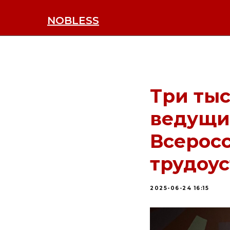
NOBLESS
Три тыс
ведущи
Всерос
трудоус
2025-06-24 16:15