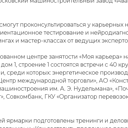
осковский машиностроительный завод «Ава
смогут проконсультироваться у карьерных 
иентационное тестирование и нейродиагно
ингах и мастер-классах от ведущих эксперто
ованном центре занятости «Моя карьера» н
дом 1, строение 1 состоятся встречи с 40 к
и, среди которых: энергетическое производ
«Центр международной торговли», АО «Конс
ашиностроения им. А. Э. Нудельмана», «Поч
, Совкомбанк, ГКУ «Организатор перевозок
ей ярмарки подготовлены тренинги и деловы