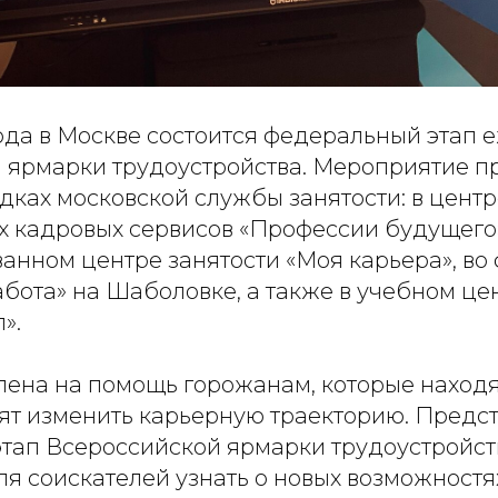
года в Москве состоится федеральный этап 
 ярмарки трудоустройства. Мероприятие п
дках московской службы занятости: в центр
 кадровых сервисов «Профессии будущего
анном центре занятости «Моя карьера», во
бота» на Шаболовке, а также в учебном це
».
лена на помощь горожанам, которые находя
тят изменить карьерную траекторию. Пред
тап Всероссийской ярмарки трудоустройст
я соискателей узнать о новых возможностя