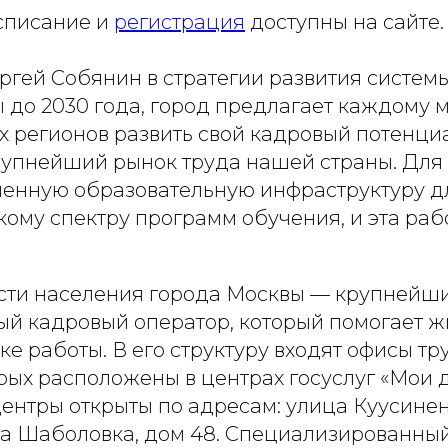
списание и
регистрация
доступны на сайте.
ергей Собянин в стратегии развития систем
 до 2030 года, город предлагает каждому 
х регионов развить свой кадровый потенци
крупнейший рынок труда нашей страны. Для 
менную образовательную инфраструктуру д
ому спектру программ обучения, и эта раб
сти населения города Москвы — крупнейш
ый кадровый оператор, который помогает 
ке работы. В его структуру входят офисы тр
рых расположены в центрах госуслуг «Мои 
нтры открыты по адресам: улица Куусинена
ица Шаболовка, дом 48. Специализированны