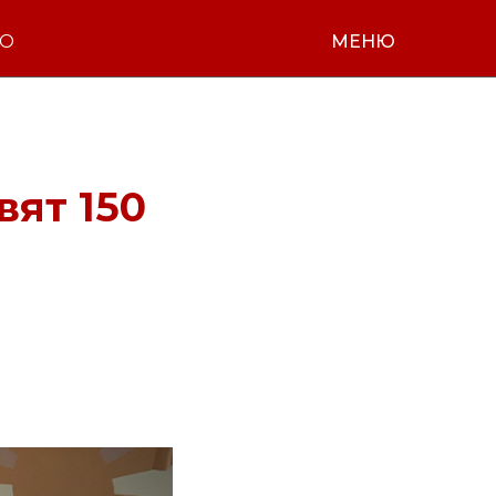
НО
МЕНЮ
вят 150