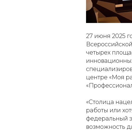
27 июня 2025 
Всероссийской
четырех площа
инновационных
специализиров
центре «Моя ра
«Профессионал
«Столица наце
работы или хо
федеральный э
возможность дл