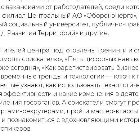
 с вакансиями от работодателей, среди кот
 филиал Центральный АО «Оборонэнерго»,
ый социальный университет, публично-пра
д Развития Территорий» и другие.
етителей центра подготовлены тренинги и 
помощь соискателю», «Пять цифровых навыко
е сегодня», «Как зарегистрировать бизнес 
овременные тренды и технологии — ключ к 
нятые узнают, как использовать технологи
 эффективности и какие изменения в деят
ления госорганов. А соискатели смогут пр
ертами-рекрутерами, пройти мастер-классы
 и познакомиться с вдохновляющими истор
спикеров.