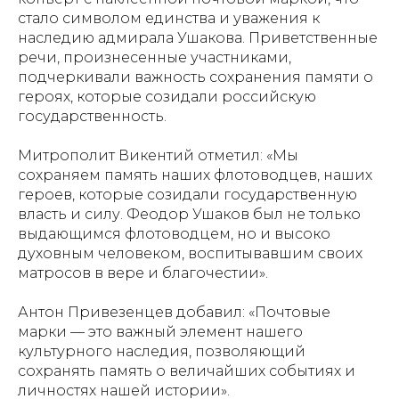
стало символом единства и уважения к
наследию адмирала Ушакова. Приветственные
речи, произнесенные участниками,
подчеркивали важность сохранения памяти о
героях, которые созидали российскую
государственность.
Митрополит Викентий отметил: «Мы
сохраняем память наших флотоводцев, наших
героев, которые созидали государственную
власть и силу. Феодор Ушаков был не только
выдающимся флотоводцем, но и высоко
духовным человеком, воспитывавшим своих
матросов в вере и благочестии».
Антон Привезенцев добавил: «Почтовые
марки — это важный элемент нашего
культурного наследия, позволяющий
сохранять память о величайших событиях и
личностях нашей истории».