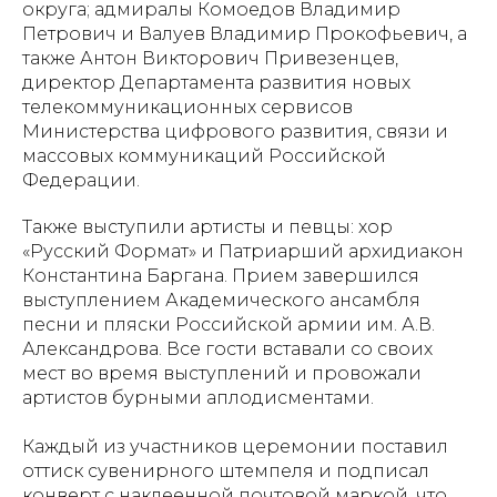
округа; адмиралы Комоедов Владимир
Петрович и Валуев Владимир Прокофьевич, а
также Антон Викторович Привезенцев,
директор Департамента развития новых
телекоммуникационных сервисов
Министерства цифрового развития, связи и
массовых коммуникаций Российской
Федерации.
Также выступили артисты и певцы: хор
«Русский Формат» и Патриарший архидиакон
Константина Баргана. Прием завершился
выступлением Академического ансамбля
песни и пляски Российской армии им. А.В.
Александрова. Все гости вставали со своих
мест во время выступлений и провожали
артистов бурными аплодисментами.
Каждый из участников церемонии поставил
оттиск сувенирного штемпеля и подписал
конверт с наклеенной почтовой маркой, что