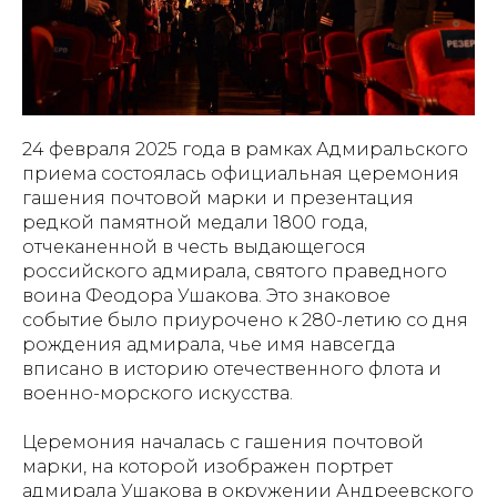
24 февраля 2025 года в рамках Адмиральского
приема состоялась официальная церемония
гашения почтовой марки и презентация
редкой памятной медали 1800 года,
отчеканенной в честь выдающегося
российского адмирала, святого праведного
воина Феодора Ушакова. Это знаковое
событие было приурочено к 280-летию со дня
рождения адмирала, чье имя навсегда
вписано в историю отечественного флота и
военно-морского искусства.
Церемония началась с гашения почтовой
марки, на которой изображен портрет
адмирала Ушакова в окружении Андреевского