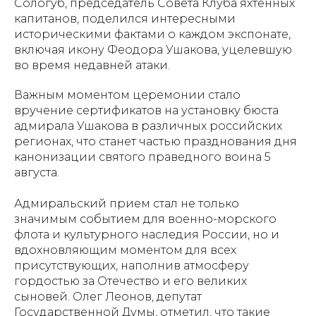
Сологуб, председатель Совета Клуба яхтенных
капитанов, поделился интересными
историческими фактами о каждом экспонате,
включая икону Феодора Ушакова, уцелевшую
во время недавней атаки.
Важным моментом церемонии стало
вручение сертификатов на установку бюста
адмирала Ушакова в различных российских
регионах, что станет частью празднования дня
канонизации святого праведного воина 5
августа.
Адмиральский прием стал не только
значимым событием для военно-морского
флота и культурного наследия России, но и
вдохновляющим моментом для всех
присутствующих, наполнив атмосферу
гордостью за Отечество и его великих
сыновей. Олег Леонов, депутат
Государственной Думы, отметил, что такие