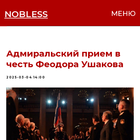
NOBLESS
МЕНЮ
Адмиральский прием в
честь Феодора Ушакова
2025-03-04 14:00