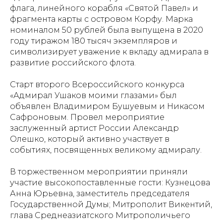
флага, линейного корабля «Святой Павел» и
фрагмента карты с островом Корфу. Марка
номиналом 50 рублей была выпущена в 2020
году тиражом 180 тысяч экземпляров и
символизирует уважение к вкладу адмирала в
развитие российского флота.
Старт второго Всероссийского конкурса
«Адмирал Ушаков моими глазами» был
объявлен Владимиром Бушуевым и Никасом
Сафроновым. Провел мероприятие
заслуженный артист России Александр
Олешко, который активно участвует в
событиях, посвященных великому адмиралу.
В торжественном мероприятии приняли
участие высокопоставленные гости: Кузнецова
Анна Юрьевна, заместитель председателя
Государственной Думы; Митрополит Викентий,
глава Среднеазиатского Митрополичьего