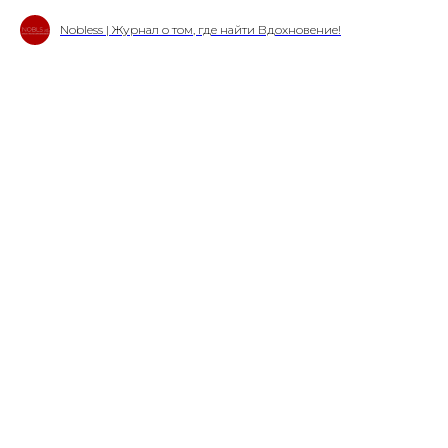
Nobless | Журнал о том, где найти Вдохновение!