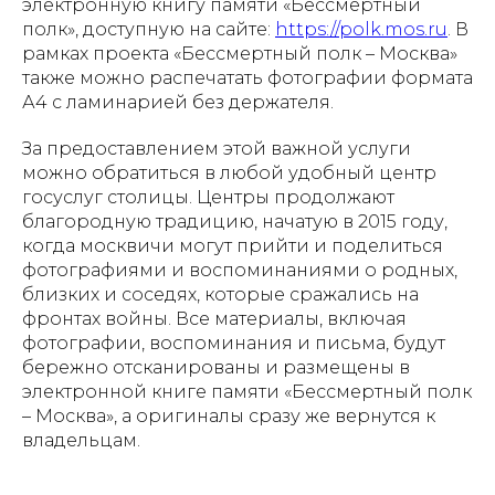
электронную книгу памяти «Бессмертный
полк», доступную на сайте:
https://polk.mos.ru
. В
рамках проекта «Бессмертный полк – Москва»
также можно распечатать фотографии формата
А4 с ламинарией без держателя.
За предоставлением этой важной услуги
можно обратиться в любой удобный центр
госуслуг столицы. Центры продолжают
благородную традицию, начатую в 2015 году,
когда москвичи могут прийти и поделиться
фотографиями и воспоминаниями о родных,
близких и соседях, которые сражались на
фронтах войны. Все материалы, включая
фотографии, воспоминания и письма, будут
бережно отсканированы и размещены в
электронной книге памяти «Бессмертный полк
– Москва», а оригиналы сразу же вернутся к
владельцам.