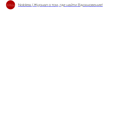
Nobless | Журнал о том, где найти Вдохновение!