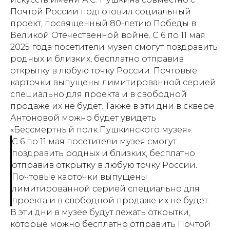
Почтой России подготовил социальный
проект, посвященный 80-летию Победы в
Великой Отечественной войне. С 6 по 11 мая
2025 года посетители музея смогут поздравить
родных и близких, бесплатно отправив
открытку в любую точку России. Почтовые
карточки выпущены лимитированной серией
специально для проекта и в свободной
продаже их не будет. Также в эти дни в сквере
Антоновой можно будет увидеть
«Бессмертный полк Пушкинского музея».
С 6 по 11 мая посетители музея смогут
поздравить родных и близких, бесплатно
отправив открытку в любую точку России.
Почтовые карточки выпущены
лимитированной серией специально для
проекта и в свободной продаже их не будет.
В эти дни в музее будут лежать открытки,
которые можно бесплатно отправить Почтой