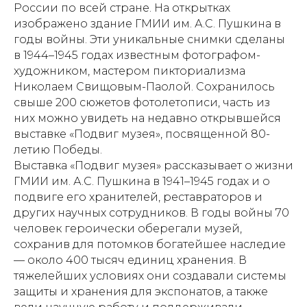
России по всей стране. На открытках
изображено здание ГМИИ им. А.С. Пушкина в
годы войны. Эти уникальные снимки сделаны
в 1944–1945 годах известным фотографом-
художником, мастером пикториализма
Николаем Свищовым-Паолой. Сохранилось
свыше 200 сюжетов фотолетописи, часть из
них можно увидеть на недавно открывшейся
выставке «Подвиг музея», посвященной 80-
летию Победы.
Выставка «Подвиг музея» рассказывает о жизни
ГМИИ им. А.С. Пушкина в 1941–1945 годах и о
подвиге его хранителей, реставраторов и
других научных сотрудников. В годы войны 70
человек героически оберегали музей,
сохранив для потомков богатейшее наследие
— около 400 тысяч единиц хранения. В
тяжелейших условиях они создавали системы
защиты и хранения для экспонатов, а также