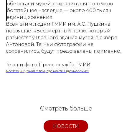
оберегали музей, сохранив для потомков
богатейшее наследие — около 400 тысяч
единиц хранения.
Всем этим людям ГМИИ им. А.С. Пушкина
посвящает «Бессмертный полк», который
разместят у Главного здания музея, в сквере
Антоновой. Те, чьи фотографии не
сохранились, будут представлены поименно.
Текст и фото: Пресс-служба ГМИИ
Nobless | Журнал о том, где найти Вдохновение!
Смотреть больше
НОВОСТИ