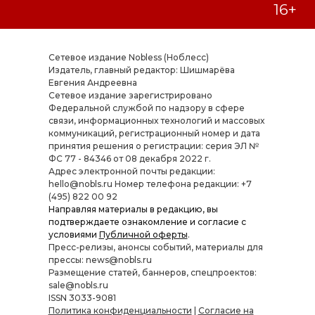
Сетевое издание Nobless (Ноблесс)
Издатель, главный редактор: Шишмарёва
Евгения Андреевна
Cетевое издание зарегистрировано
Федеральной службой по надзору в сфере
связи, информационных технологий и массовых
коммуникаций, регистрационный номер и дата
принятия решения о регистрации: серия ЭЛ №
ФС 77 - 84346 от 08 декабря 2022 г.
Адрес электронной почты редакции:
hello@nobls.ru Номер телефона редакции: +7
(495) 822 00 92
Направляя материалы в редакцию, вы
подтверждаете ознакомление и согласие с
условиями
Публичной оферты
.
Пресс-релизы, анонсы событий, материалы для
прессы: news@nobls.ru
Размещение статей, баннеров, спецпроектов:
sale@nobls.ru
ISSN 3033-9081
Политика конфиденциальности
|
Согласие на