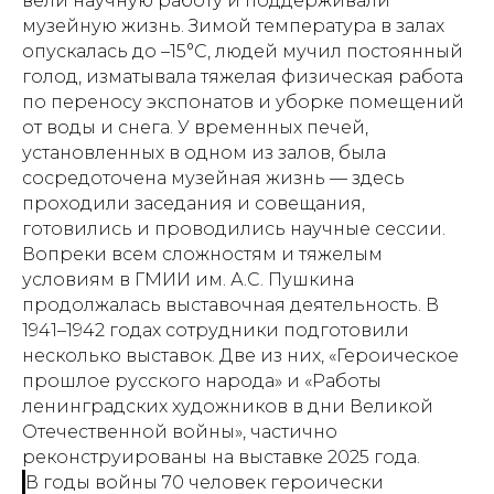
вели научную работу и поддерживали
музейную жизнь. Зимой температура в залах
опускалась до –15°С, людей мучил постоянный
голод, изматывала тяжелая физическая работа
по переносу экспонатов и уборке помещений
от воды и снега. У временных печей,
установленных в одном из залов, была
сосредоточена музейная жизнь — здесь
проходили заседания и совещания,
готовились и проводились научные сессии.
Вопреки всем сложностям и тяжелым
условиям в ГМИИ им. А.С. Пушкина
продолжалась выставочная деятельность. В
1941–1942 годах сотрудники подготовили
несколько выставок. Две из них, «Героическое
прошлое русского народа» и «Работы
ленинградских художников в дни Великой
Отечественной войны», частично
реконструированы на выставке 2025 года.
В годы войны 70 человек героически