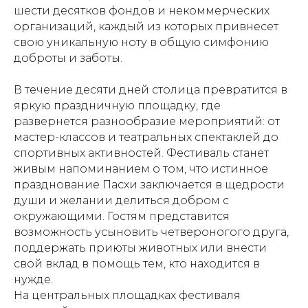
шести десятков фондов и некоммерческих
организаций, каждый из которых привнесет
свою уникальную ноту в общую симфонию
доброты и заботы.
В течение десяти дней столица превратится в
яркую праздничную площадку, где
развернется разнообразие мероприятий: от
мастер-классов и театральных спектаклей до
спортивных активностей. Фестиваль станет
живым напоминанием о том, что истинное
празднование Пасхи заключается в щедрости
души и желании делиться добром с
окружающими. Гостям представится
возможность усыновить четвероногого друга,
поддержать приюты животных или внести
свой вклад в помощь тем, кто находится в
нужде.
На центральных площадках фестиваля