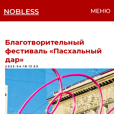
NOBLESS
МЕНЮ
Благотворительный
фестиваль «Пасхальный
дар»
2025-04-18 13:50