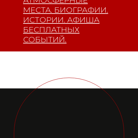
АТМОСФЕРНЫЕ
Главная
Youtube
МЕСТА. БИОГРАФИИ.
16+
ИСТОРИИ. АФИША
БЕСПЛАТНЫХ
СОБЫТИЙ.