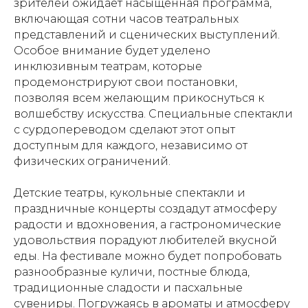
зрителей ожидает насыщенная программа,
включающая сотни часов театральных
представлений и сценических выступлений.
Особое внимание будет уделено
инклюзивным театрам, которые
продемонстрируют свои постановки,
позволяя всем желающим прикоснуться к
волшебству искусства. Специальные спектакли
с сурдопереводом сделают этот опыт
доступным для каждого, независимо от
физических ограничений.
Детские театры, кукольные спектакли и
праздничные концерты создадут атмосферу
радости и вдохновения, а гастрономические
удовольствия порадуют любителей вкусной
еды. На фестивале можно будет попробовать
разнообразные куличи, постные блюда,
традиционные сладости и пасхальные
сувениры. Погружаясь в ароматы и атмосферу