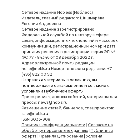
Сетевое издание Nobless (Ноблесс)
Издатель, главный редактор: Шишмарёва
Евгения Андреевна
Cетевое издание зарегистрировано
Федеральной службой по надзору в сфере
связи, информационных технологий и массовых
коммуникаций, регистрационный номер и дата
принятия решения о регистрации: серия ЭЛ №
ФС 77 - 84346 от 08 декабря 2022 г.
Адрес электронной почты редакции:
hello@nobls.ru Номер телефона редакции: +7
(495) 822 00 92
Направляя материалы в редакцию, вы
подтверждаете ознакомление и согласие с
условиями
Публичной оферты
.
Пресс-релизы, анонсы событий, материалы для
прессы: news@nobls.ru
Размещение статей, баннеров, спецпроектов:
sale@nobls.ru
ISSN 3033-9081
Политика конфиденциальности
|
Согласие на
обработку персональных данных
|
Публичная
оферта
|
Правила цитирования
|
Условия