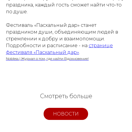
праздника, каждый гость сможет найти что-то
по душе.
Фестиваль «Пасхальный дар» станет
праздником души, объединяющим людей в
стремлении к добру и взаимопомощи.
Подробности и расписание - на
странице
фестиваля «Пасхальный дар»
.
Nobless | Журнал о том, где найти Вдохновение!
Смотреть больше
НОВОСТИ