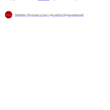
Nobless | Журнал о том, где найти Вдохновение!