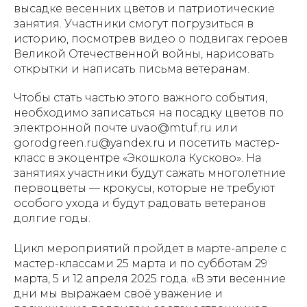
высадке весенних цветов и патриотические
занятия. Участники смогут погрузиться в
историю, посмотрев видео о подвигах героев
Великой Отечественной войны, нарисовать
открытки и написать письма ветеранам.
Чтобы стать частью этого важного события,
необходимо записаться на посадку цветов по
электронной почте uvao@mtuf.ru или
gorodgreen.ru@yandex.ru и посетить мастер-
класс в экоцентре «Экошкола Кусково». На
занятиях участники будут сажать многолетние
первоцветы — крокусы, которые не требуют
особого ухода и будут радовать ветеранов
долгие годы.
Цикл мероприятий пройдет в марте-апреле с
мастер-классами 25 марта и по субботам 29
марта, 5 и 12 апреля 2025 года. «В эти весенние
дни мы выражаем своё уважение и