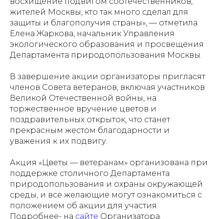
восхищение подвигом соотечественников,
жителей Москвы, кто так много сделал для
защиты и благополучия страны», — отметила
Елена Жаркова, начальник Управления
экологического образования и просвещения
Департамента природопользования Москвы.
В завершение акции организаторы пригласят
членов Совета ветеранов, включая участников
Великой Отечественной войны, на
торжественное вручение цветов и
поздравительных открыток, что станет
прекрасным жестом благодарности и
уважения к их подвигу.
Акция «Цветы — ветеранам» организована при
поддержке столичного Департамента
природопользования и охраны окружающей
среды, и все желающие могут ознакомиться с
положением об акции для участия.
Подробнее- на
сайте
Организатора.