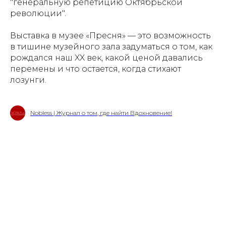
"генеральную репетицию Октябрьской
революции".
Выставка в музее «Пресня» — это возможность
в тишине музейного зала задуматься о том, как
рождался наш XX век, какой ценой давались
перемены и что остается, когда стихают
лозунги.
Nobless | Журнал о том, где найти Вдохновение!