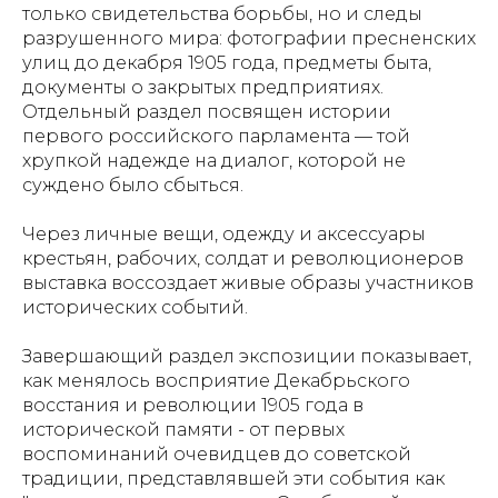
только свидетельства борьбы, но и следы
разрушенного мира: фотографии пресненских
улиц до декабря 1905 года, предметы быта,
документы о закрытых предприятиях.
Отдельный раздел посвящен истории
первого российского парламента — той
хрупкой надежде на диалог, которой не
суждено было сбыться.
Через личные вещи, одежду и аксессуары
крестьян, рабочих, солдат и революционеров
выставка воссоздает живые образы участников
исторических событий.
Завершающий раздел экспозиции показывает,
как менялось восприятие Декабрьского
восстания и революции 1905 года в
исторической памяти - от первых
воспоминаний очевидцев до советской
традиции, представлявшей эти события как