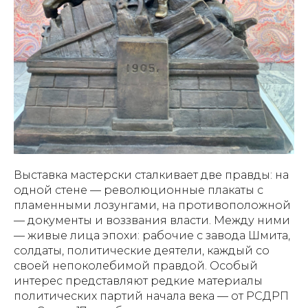
Выставка мастерски сталкивает две правды: на
одной стене — революционные плакаты с
пламенными лозунгами, на противоположной
— документы и воззвания власти. Между ними
— живые лица эпохи: рабочие с завода Шмита,
солдаты, политические деятели, каждый со
своей непоколебимой правдой. Особый
интерес представляют редкие материалы
политических партий начала века — от РСДРП