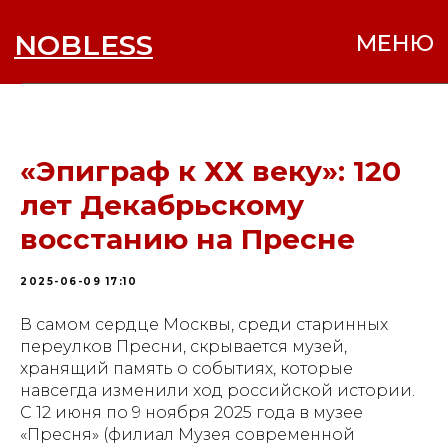
NOBLESS
МЕНЮ
«Эпиграф к ХХ веку»: 120
лет Декабрьскому
восстанию на Пресне
2025-06-09 17:10
В самом сердце Москвы, среди старинных
переулков Пресни, скрывается музей,
хранящий память о событиях, которые
навсегда изменили ход российской истории.
С 12 июня по 9 ноября 2025 года в музее
«Пресня» (филиал Музея современной