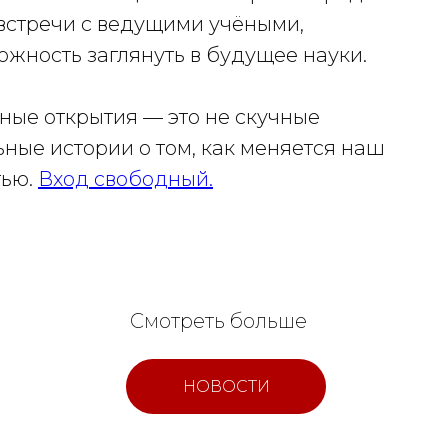
 встречи с ведущими учёными,
жность заглянуть в будущее науки.
ные открытия — это не скучные
ьные истории о том, как меняется наш
тью.
Вход свободный.
Смотреть больше
НОВОСТИ