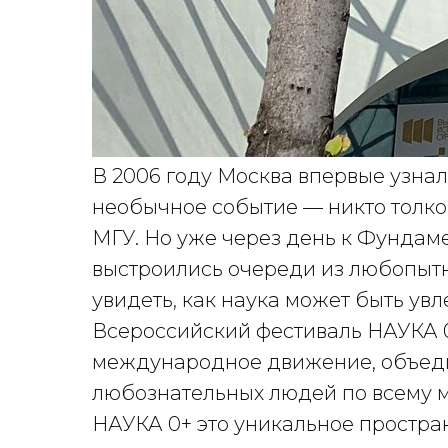
В 2006 году Москва впервые узнал
необычное событие — никто толком
МГУ. Но уже через день к Фундам
выстроились очереди из любопытн
увидеть, как наука может быть увл
Всероссийский фестиваль НАУКА 
международное движение, объеди
любознательных людей по всему м
НАУКА 0+ это уникальное простра