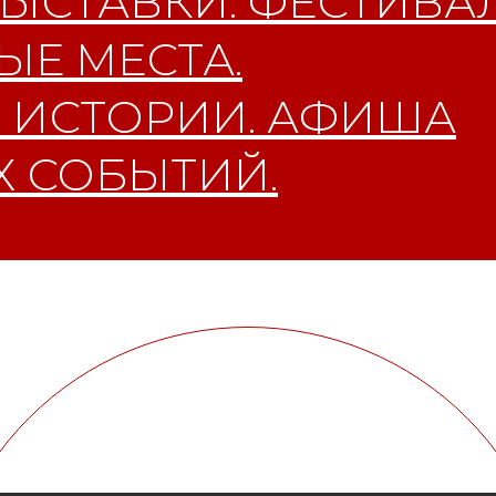
ЫСТАВКИ. ФЕСТИВАЛ
Е МЕСТА.
 ИСТОРИИ. АФИША
 СОБЫТИЙ.