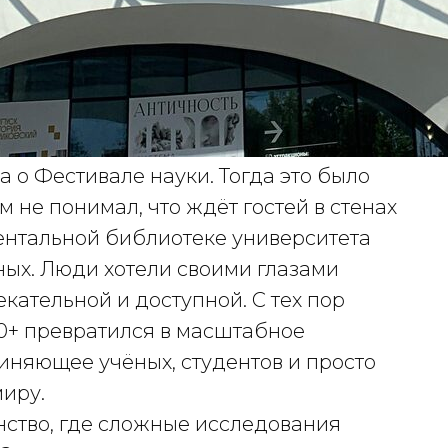
а о Фестивале науки. Тогда это было
 не понимал, что ждёт гостей в стенах
ентальной библиотеке университета
ых. Люди хотели своими глазами
екательной и доступной. С тех пор
0+ превратился в масштабное
няющее учёных, студентов и просто
иру.
нство, где сложные исследования