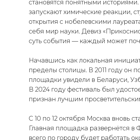
становятся понятными историями.
запускают химические реакции, 
открытия с нобелевскими лауреата
себя мир науки. Девиз «Прикоснис
суть события — каждый может поч
Начавшись как локальная инициат
пределы столицы. В 2011 году он п
площадки увидели в Беларуси, Узбе
В 2024 году фестиваль был удосто
признан лучшим просветительским
С 10 по 12 октября Москва вновь 
Главная площадка развернётся в 
всего по городу будет работать о