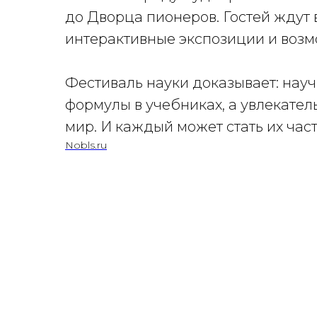
до Дворца пионеров. Гостей ждут
интерактивные экспозиции и возмо
Фестиваль науки доказывает: науч
формулы в учебниках, а увлекател
мир. И каждый может стать их час
Nobls.ru