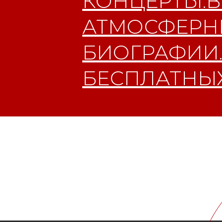
КОНЦЕРТЫ.В
АТМОСФЕРНЫ
БИОГРАФИИ.
БЕСПЛАТНЫХ