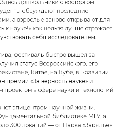
 Здесь дошкольники с восторгом
студенты обсуждают последние
ми, а взрослые заново открывают для
ь к науке!» как нельзя лучше отражает
увствовать себя исследователем.
ива, фестиваль быстро вышел за
олучил статус Всероссийского, его
кистане, Китае, на Кубе, в Бразилии.
ен премии «За верность науке» и
 проектом в сфере науки и технологий.
станет эпицентром научной жизни.
Фундаментальной библиотеке МГУ, а
коло 300 локаций — от Парка «Зарядье»