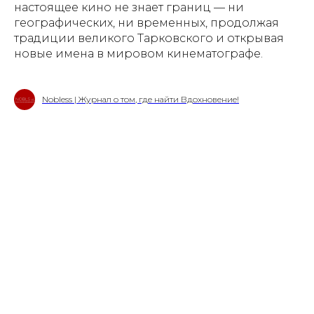
настоящее кино не знает границ — ни
географических, ни временных, продолжая
традиции великого Тарковского и открывая
новые имена в мировом кинематографе.
Nobless | Журнал о том, где найти Вдохновение!