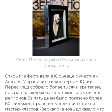
Фото: Пресс-служба Фестиваля (Иван
Пономаренко)
Открытие фестиваля в Юрьевце с участием
Андрея Мерзликина и концертом Юлии
Пересильд собрало более тысячи зрителей,
показав, насколько важны такие события для
регионов. За пять дней было показано более
80 фильмов, проведены десятки встреч и
мастер-классов. «Зеркало» вновь доказало, что