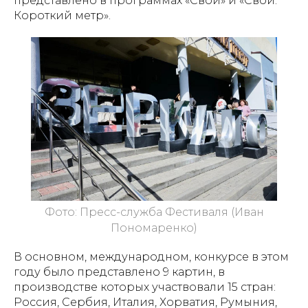
представлено в программах «Свои» и «Свои.
Короткий метр».
Фото: Пресс-служба Фестиваля (Иван
Пономаренко)
В основном, международном, конкурсе в этом
году было представлено 9 картин, в
производстве которых участвовали 15 стран:
Россия, Сербия, Италия, Хорватия, Румыния,