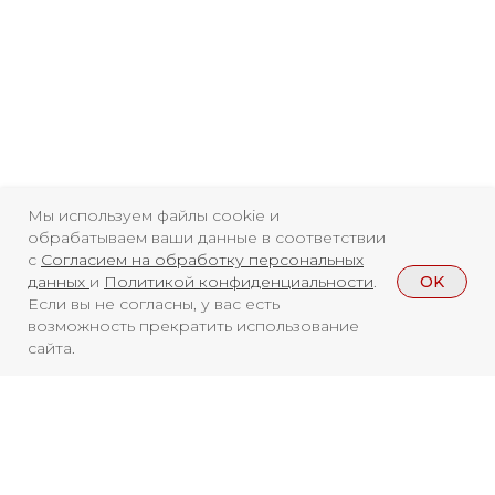
Телеграмм
Дзен
Афиша
Архив
RuTube
ОК
Главная
Youtube
16+
Мы используем файлы cookie и
обрабатываем ваши данные в соответствии
с
Согласием на обработку персональных
OK
данных
и
Политикой конфиденциальности
.
Если вы не согласны, у вас есть
возможность прекратить использование
сайта.