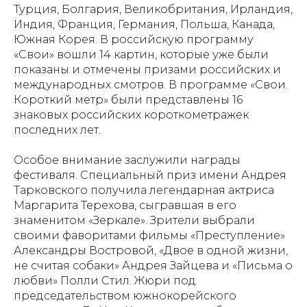
Турция, Болгария, Великобритания, Ирландия,
Индия, Франция, Германия, Польша, Канада,
Южная Корея. В российскую программу
«Свои» вошли 14 картин, которые уже были
показаны и отмечены призами российских и
международных смотров. В программе «Свои.
Короткий метр» были представлены 16
знаковых российских короткометражек
последних лет.
Особое внимание заслужили награды
фестиваля. Специальный приз имени Андрея
Тарковского получила легендарная актриса
Маргарита Терехова, сыгравшая в его
знаменитом «Зеркале». Зрители выбрали
своими фаворитами фильмы «Преступление»
Александры Востровой, «Двое в одной жизни,
не считая собаки» Андрея Зайцева и «Письма о
любви» Полли Стил. Жюри под
председательством южнокорейского