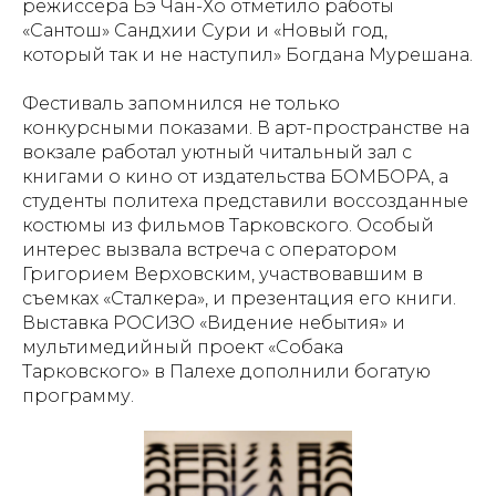
режиссера Бэ Чан-Хо отметило работы
«Сантош» Сандхии Сури и «Новый год,
который так и не наступил» Богдана Мурешана.
Фестиваль запомнился не только
конкурсными показами. В арт-пространстве на
вокзале работал уютный читальный зал с
книгами о кино от издательства БОМБОРА, а
студенты политеха представили воссозданные
костюмы из фильмов Тарковского. Особый
интерес вызвала встреча с оператором
Григорием Верховским, участвовавшим в
съемках «Сталкера», и презентация его книги.
Выставка РОСИЗО «Видение небытия» и
мультимедийный проект «Собака
Тарковского» в Палехе дополнили богатую
программу.