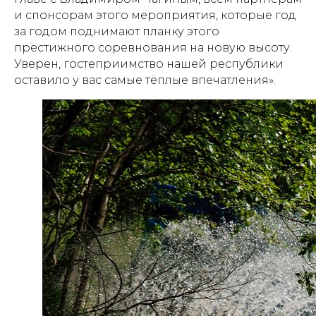
и спонсорам этого мероприятия, которые год
за годом поднимают планку этого
престижного соревнования на новую высоту.
Уверен, гостеприимство нашей республики
оставило у вас самые тёплые впечатления».