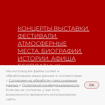
КОНЦЕРТЫ.ВЫСТАВКИ.
ФЕСТИВАЛИ.
АТМОСФЕРНЫЕ
МЕСТА. БИОГРАФИИ.
ИСТОРИИ. АФИША
БЕСПЛАТНЫХ
Мы используем файлы cookie и
СОБЫТИЙ.
обрабатываем ваши данные в соответствии
с
Согласием на обработку персональных
OK
данных
и
Политикой конфиденциальности
.
Если вы не согласны, у вас есть
возможность прекратить использование
сайта.