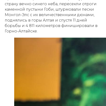
страну вечно синего неба, пересекли отроги
каменной пустыни Гоби, штурмовали пески
Монгол-Элс с их величественными дюнами,
поднялись в горы Алтая и спустя 11 дней
борьбы и 4 811 километров финишировали в
Горно-Алтайске.