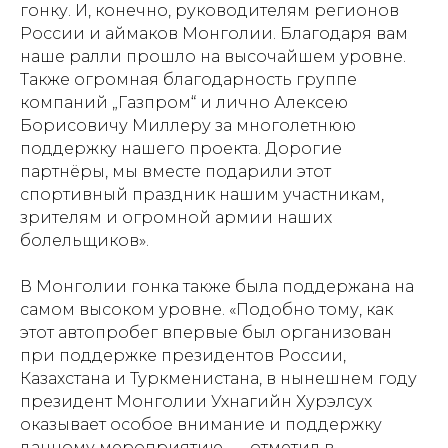
гонку. И, конечно, руководителям регионов
России и аймаков Монголии. Благодаря вам
наше ралли прошло на высочайшем уровне.
Также огромная благодарность группе
компаний „Газпром“ и лично Алексею
Борисовичу Миллеру за многолетнюю
поддержку нашего проекта. Дорогие
партнёры, мы вместе подарили этот
спортивный праздник нашим участникам,
зрителям и огромной армии наших
болельщиков».
В Монголии гонка также была поддержана на
самом высоком уровне. «Подобно тому, как
этот автопробег впервые был организован
при поддержке президентов России,
Казахстана и Туркменистана, в нынешнем году
президент Монголии Ухнагийн Хурэлсух
оказывает особое внимание и поддержку
данному мероприятию, — отметил в