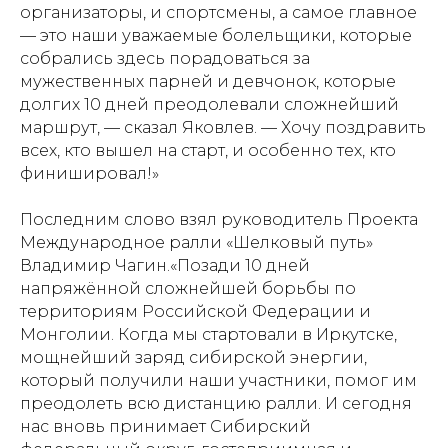
организаторы, и спортсмены, а самое главное
— это наши уважаемые болельщики, которые
собрались здесь порадоваться за
мужественных парней и девчонок, которые
долгих 10 дней преодолевали сложнейший
маршрут, — сказал Яковлев. — Хочу поздравить
всех, кто вышел на старт, и особенно тех, кто
финишировал!»
Последним слово взял руководитель Проекта
Международное ралли «Шелковый путь»
Владимир Чагин.«Позади 10 дней
напряжённой сложнейшей борьбы по
территориям Российской Федерации и
Монголии. Когда мы стартовали в Иркутске,
мощнейший заряд сибирской энергии,
который получили наши участники, помог им
преодолеть всю дистанцию ралли. И сегодня
нас вновь принимает Сибирский