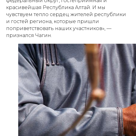
федеральный округ, гостеприимная и
красивейшая Республика Алтай. И мы
чувствуем тепло сердец жителей республики
и гостей региона, которые пришли
поприветствовать наших участников», —
признался Чагин.