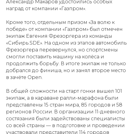
Александр Макаров удостоились особых
наград от компании «Газпром».
Кроме того, отдельным призом «За волю к
победе» от компании «Газпром» был отмечен
экипаж Евгения Фрезоргера из команды
«Сибирь.SDE». На одном из этапов автомобиль
Фрезоргера перевернулся, но спортсмены
смогли поставить машину на колёса и
продолжить борьбу. В итоге экипаж не только
добрался до финиша, но и занял второе место
в зачёте Open.
В общей сложности на старт гонки вышел 101
экипаж, а в караване ралли-марафона были
представлены 15 стран мира, 85 городов и 58
регионов России. В организации 11-дневного
состязания были задействованы специалисты
со всей страны — в подготовке и проведении
участвовали представители 114 городов