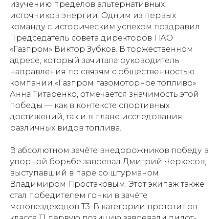
изучению пределов альтернативных
источников энергии. Одним из первых
команду с историческим успехом поздравил
Председатель совета директоров ПАО
«Газпром» Виктор Зубков. В торжественном
адресе, который зачитала руководитель
направления по связям с общественностью
компании «Газпром газомоторное топливо»
Анна Титаренко, отмечается значимость этой
победы — как в контексте спортивных
достижений, так и в плане исследования
различных видов топлива.
В абсолютном зачёте внедорожников победу в
упорной борьбе завоевал Дмитрий Черкесов,
выступавший в паре со штурманом
Владимиром Простаковым. Этот экипаж также
стал победителем гонки в зачёте
мотовездеходов Т3. В категории прототипов
класса Т1 первую позицию завоевали пилот-