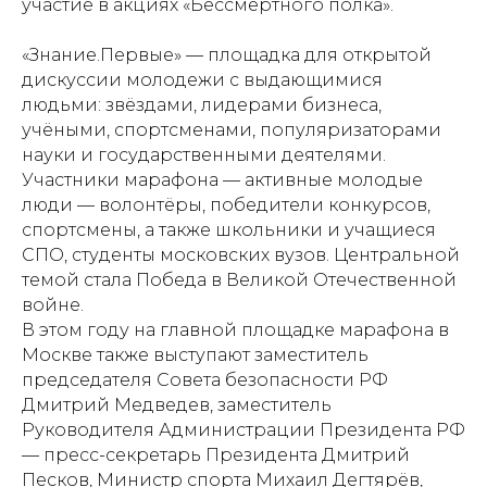
участие в акциях «Бессмертного полка».
«Знание.Первые» — площадка для открытой
дискуссии молодежи с выдающимися
людьми: звёздами, лидерами бизнеса,
учёными, спортсменами, популяризаторами
науки и государственными деятелями.
Участники марафона — активные молодые
люди — волонтёры, победители конкурсов,
спортсмены, а также школьники и учащиеся
СПО, студенты московских вузов. Центральной
темой стала Победа в Великой Отечественной
войне.
В этом году на главной площадке марафона в
Москве также выступают заместитель
председателя Совета безопасности РФ
Дмитрий Медведев, заместитель
Руководителя Администрации Президента РФ
— пресс-секретарь Президента Дмитрий
Песков, Министр спорта Михаил Дегтярёв,