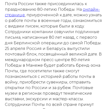
Почта России также присоединилась к
празднованию 80-летию Победы. На
онлайн-
странице
, приуроченной к дате, можно узнать
о работе почты в военные годы, ознакомиться
с видами писем, которые были в ходу.
Сотрудники компании озвучили подлинные
письма, написанные 80 лет назад, с первого
дня Берлинской операции до самой Победы.
25 апреля Россия и Беларусь выпустили
почтовый блок, посвящённый великой дате. В
международном пресс-центре 80-летия
Победы в Манеже будет работать бренд-зона
Почты, где посетители также смогут
познакомиться с историей работы почты в
войну, приобрести сувениры, отправить
открытки по России и за рубеж. Почтовые
музеи в регионах проведут тематические
выставки, экскурсии и мастер-классы.
Сотрудники Почты по всей стране примут