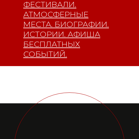
ФЕСТИВАЛИ.
АТМОСФЕРНЫЕ
МЕСТА. БИОГРАФИИ.
ИСТОРИИ. АФИША
БЕСПЛАТНЫХ
СОБЫТИЙ.