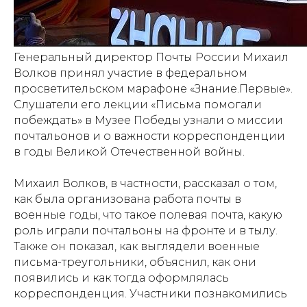
Генеральный директор Почты России Михаил
Волков принял участие в федеральном
просветительском марафоне «Знание.Первые».
Слушатели его лекции «Письма помогали
побеждать» в Музее Победы узнали о миссии
почтальонов и о важности корреспонденции
в годы Великой Отечественной войны.
Михаил Волков, в частности, рассказал о том,
как была организована работа почты в
военные годы, что такое полевая почта, какую
роль играли почтальоны на фронте и в тылу.
Также он показал, как выглядели военные
письма-треугольники, объяснил, как они
появились и как тогда оформлялась
корреспонденция. Участники познакомились