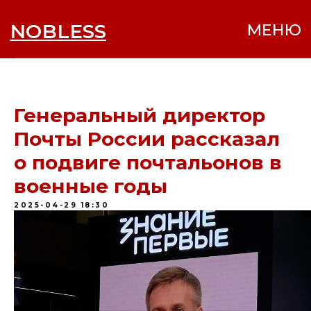
NOBLESS
МЕНЮ
Генеральный директор
Почты России рассказал
о подвиге почтальонов в
военные годы
2025-04-29 18:30