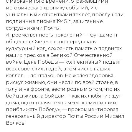
с марками того времени, отражающими
историческую хронику событий, и с
уникальными открытками тех лет, прослушали
подлинные письма 1945 г., зачитанные
сотрудниками Почты.
«Преемственность поколений — фундамент
общества. Очень важно передавать
культурный код, сохранять память о подвигах
наших предков в Великой Отечественной
войне. Цена Победы — коллективный подвиг
всех советских людей, в том числе наших
коллег — почтальонов. Не жалея здоровья,
рискуя жизнью, они несли по всей стране, в
тылу и на фронте, вести родным о том, что их
бойцы живы, а бойцам — как их любят и ждут
дома, вдохновляя тем самым всеми силами
приближать Победу», — прокомментировал
генеральный директор Почты России Михаил
Волков.