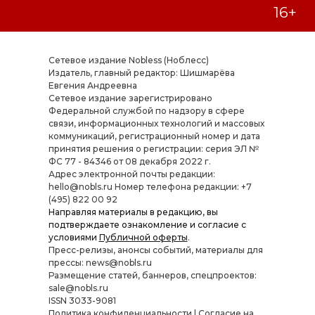
Сетевое издание Nobless (Ноблесс)
Издатель, главный редактор: Шишмарёва
Евгения Андреевна
Cетевое издание зарегистрировано
Федеральной службой по надзору в сфере
связи, информационных технологий и массовых
коммуникаций, регистрационный номер и дата
принятия решения о регистрации: серия ЭЛ №
ФС 77 - 84346 от 08 декабря 2022 г.
Адрес электронной почты редакции:
hello@nobls.ru Номер телефона редакции: +7
(495) 822 00 92
Направляя материалы в редакцию, вы
подтверждаете ознакомление и согласие с
условиями
Публичной оферты
.
Пресс-релизы, анонсы событий, материалы для
прессы: news@nobls.ru
Размещение статей, баннеров, спецпроектов:
sale@nobls.ru
ISSN 3033-9081
Политика конфиденциальности
|
Согласие на