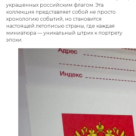
украшенных российским флагом. Эта
коллекция представляет собой не просто
хронологию событий, но становится
настоящей летописью страны, где каждая
миниатюра — уникальный штрих к портрету
эпохи.