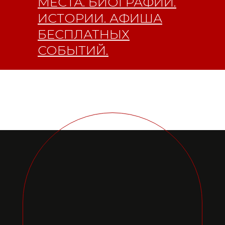
МЕСТА. БИОГРАФИИ.
16+
ИСТОРИИ. АФИША
БЕСПЛАТНЫХ
СОБЫТИЙ.