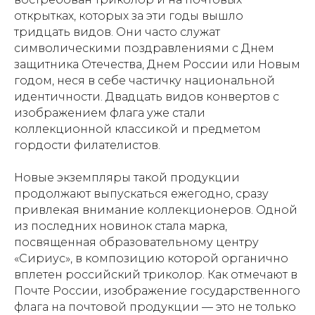
открытках, которых за эти годы вышло
тридцать видов. Они часто служат
символическими поздравлениями с Днем
защитника Отечества, Днем России или Новым
годом, неся в себе частичку национальной
идентичности. Двадцать видов конвертов с
изображением флага уже стали
коллекционной классикой и предметом
гордости филателистов.
Новые экземпляры такой продукции
продолжают выпускаться ежегодно, сразу
привлекая внимание коллекционеров. Одной
из последних новинок стала марка,
посвященная образовательному центру
«Сириус», в композицию которой органично
вплетен российский триколор. Как отмечают в
Почте России, изображение государственного
флага на почтовой продукции — это не только