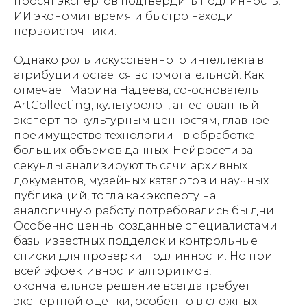
просят экспертов подтвердить подлинность.
ИИ экономит время и быстро находит
первоисточники.
Однако роль искусственного интеллекта в
атрибуции остается вспомогательной. Как
отмечает Марина Надеева, со-основатель
ArtCollecting, культуролог, аттестованный
эксперт по культурным ценностям, главное
преимущество технологии - в обработке
больших объемов данных. Нейросети за
секунды анализируют тысячи архивных
документов, музейных каталогов и научных
публикаций, тогда как эксперту на
аналогичную работу потребовались бы дни.
Особенно ценны созданные специалистами
базы известных подделок и контрольные
списки для проверки подлинности. Но при
всей эффективности алгоритмов,
окончательное решение всегда требует
экспертной оценки, особенно в сложных