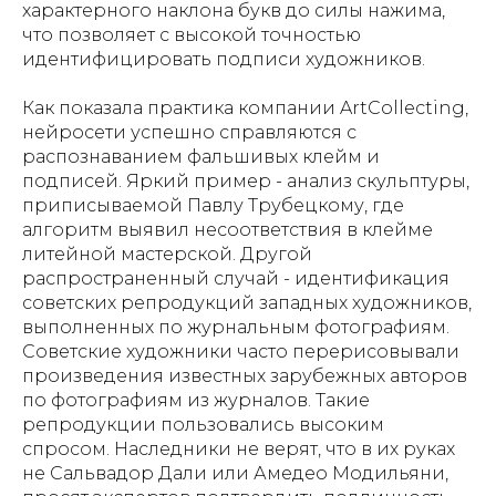
характерного наклона букв до силы нажима,
что позволяет с высокой точностью
идентифицировать подписи художников.
Как показала практика компании ArtCollecting,
нейросети успешно справляются с
распознаванием фальшивых клейм и
подписей. Яркий пример - анализ скульптуры,
приписываемой Павлу Трубецкому, где
алгоритм выявил несоответствия в клейме
литейной мастерской. Другой
распространенный случай - идентификация
советских репродукций западных художников,
выполненных по журнальным фотографиям.
Советские художники часто перерисовывали
произведения известных зарубежных авторов
по фотографиям из журналов. Такие
репродукции пользовались высоким
спросом. Наследники не верят, что в их руках
не Сальвадор Дали или Амедео Модильяни,