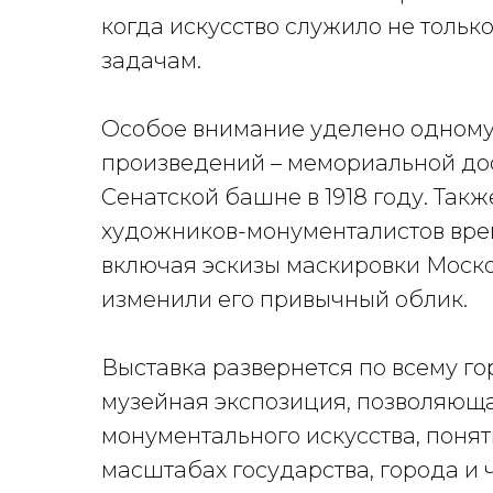
когда искусство служило не тольк
задачам.
Особое внимание уделено одному
произведений – мемориальной доск
Сенатской башне в 1918 году. Так
художников-монументалистов вре
включая эскизы маскировки Моско
изменили его привычный облик.
Выставка развернется по всему гор
музейная экспозиция, позволяюща
монументального искусства, понят
масштабах государства, города и 