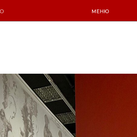
НО
МЕНЮ