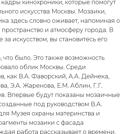
 кадры кинохроники, которые помогут
ного искусства Москвы. Мозаики,
ика здесь словно оживает, напоминая о
а пространство и атмосферу города. В
 за искусством, вы становитесь его
о, что было. Это также возможность
ировало облик Москвы. Среди
, как В.А. Фаворский, А.А. Дейнека,
ва, Э.А. Жаренова, Е.М. Аблин, Г.Г.
лев. Впервые будут показаны мозаичные
созданные под руководством В.А.
 для Музея охраны материнства и
рагменты мозаики с фасада
ждая работа рассказывает о времени,