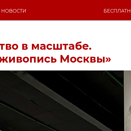
НОВОСТИ
БЕСПЛАТ
тво в масштабе.
 живопись Москвы»