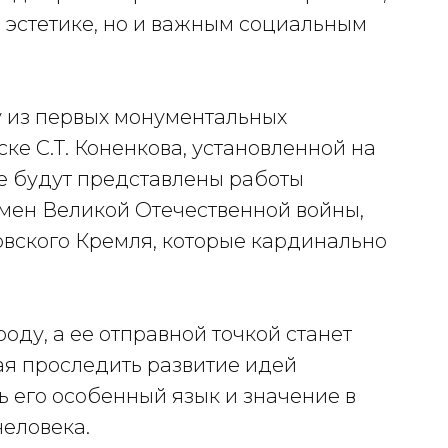
о эстетике, но и важным социальным
 из первых монументальных
е С.Т. Коненкова, установленной на
же будут представлены работы
мен Великой Отечественной войны,
вского Кремля, которые кардинально
оду, а ее отправной точкой станет
я проследить развитие идей
ь его особенный язык и значение в
человека.