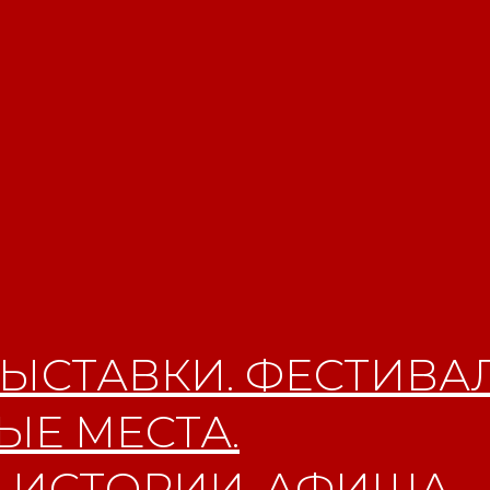
ЫСТАВКИ. ФЕСТИВАЛ
Е МЕСТА.
 ИСТОРИИ. АФИША