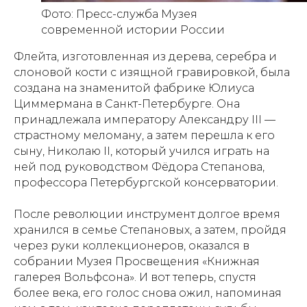
Фото: Пресс-служба Музея
современной истории России
Флейта, изготовленная из дерева, серебра и
слоновой кости с изящной гравировкой, была
создана на знаменитой фабрике Юлиуса
Циммермана в Санкт-Петербурге. Она
принадлежала императору Александру III —
страстному меломану, а затем перешла к его
сыну, Николаю II, который учился играть на
ней под руководством Фёдора Степанова,
профессора Петербургской консерватории.
После революции инструмент долгое время
хранился в семье Степановых, а затем, пройдя
через руки коллекционеров, оказался в
собрании Музея Просвещения «Книжная
галерея Вольфсона». И вот теперь, спустя
более века, его голос снова ожил, напоминая