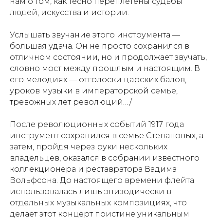
нам о том, как тесно переплетены судьбы
людей, искусства и истории.
Услышать звучание этого инструмента —
большая удача. Он не просто сохранился в
отличном состоянии, но и продолжает звучать,
словно мост между прошлым и настоящим. В
его мелодиях — отголоски царских балов,
уроков музыки в императорской семье,
тревожных лет революций…/
После революционных событий 1917 года
инструмент сохранился в семье Степановых, а
затем, пройдя через руки нескольких
владельцев, оказался в собрании известного
коллекционера и реставратора Вадима
Вольфсона. До настоящего времени флейта
использовалась лишь эпизодически в
отдельных музыкальных композициях, что
делает этот концерт поистине уникальным