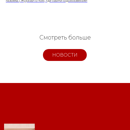
Nobless | Журнал о том, где найти Вдохновение!
Смотреть больше
НОВОСТИ
Свидетельство о
регистрации СМИ ЭЛ №
ФС77-84346 от 08.12.2022