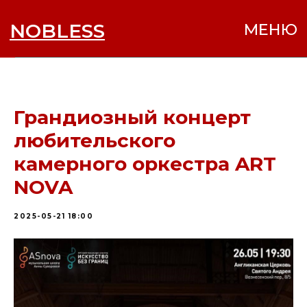
NOBLESS
МЕНЮ
Грандиозный концерт
любительского
камерного оркестра ART
NOVA
2025-05-21 18:00