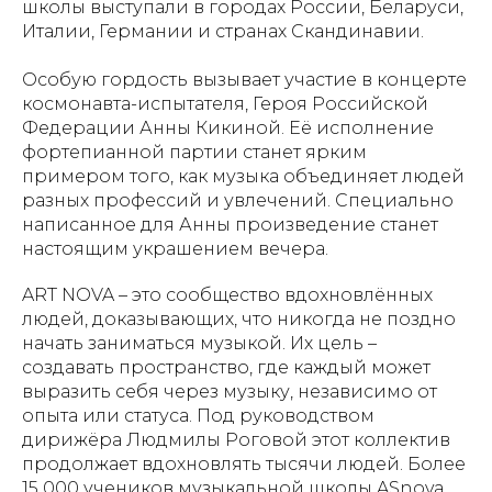
школы выступали в городах России, Беларуси,
Италии, Германии и странах Скандинавии.
Особую гордость вызывает участие в концерте
космонавта-испытателя, Героя Российской
Федерации Анны Кикиной. Её исполнение
фортепианной партии станет ярким
примером того, как музыка объединяет людей
разных профессий и увлечений. Специально
написанное для Анны произведение станет
настоящим украшением вечера.
ART NOVA – это сообщество вдохновлённых
людей, доказывающих, что никогда не поздно
начать заниматься музыкой. Их цель –
создавать пространство, где каждый может
выразить себя через музыку, независимо от
опыта или статуса. Под руководством
дирижёра Людмилы Роговой этот коллектив
продолжает вдохновлять тысячи людей. Более
15 000 учеников музыкальной школы ASnova