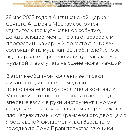
26 мая 2025 года в Англиканской церкви
Святого Андрея в Москве состоится
удивительное музыкальное событие,
доказывающее: мечты не знают возраста и
профессии! Камерный оркестр ART NOVA,
состоящий из музыкантов-любителей, снова
подтверждает простую истину – заниматься
музыкой и выступать на сцене может каждый.
В этом необычном коллективе играют
дизайнеры, инженеры, медики,
преподаватели и руководители компаний.
Многие из них всего несколько лет назад
впервые взяли в руки инструменты, но уже
сегодня они выступают на самых престижных
площадках страны: от Кремлёвского дворца до
Ярославской филармонии, от Звёздного
городка до Дома Правительства. Ученики