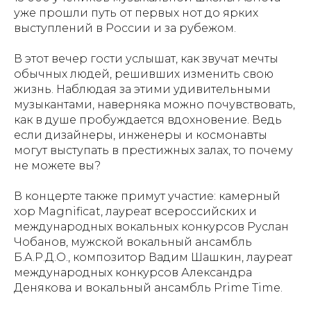
уже прошли путь от первых нот до ярких
выступлений в России и за рубежом.
В этот вечер гости услышат, как звучат мечты
обычных людей, решивших изменить свою
жизнь. Наблюдая за этими удивительными
музыкантами, наверняка можно почувствовать,
как в душе пробуждается вдохновение. Ведь
если дизайнеры, инженеры и космонавты
могут выступать в престижных залах, то почему
не можете вы?
В концерте также примут участие: камерный
хор Magnificat, лауреат всероссийских и
международных вокальных конкурсов Руслан
Чобанов, мужской вокальный ансамбль
Б.А.Р.Д.О., композитор Вадим Шашкин, лауреат
международных конкурсов Александра
Денякова и вокальный ансамбль Prime Time.