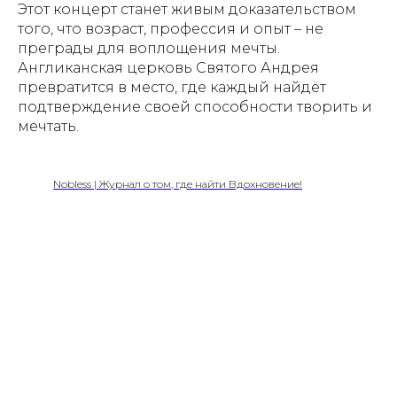
Этот концерт станет живым доказательством
того, что возраст, профессия и опыт – не
преграды для воплощения мечты.
Англиканская церковь Святого Андрея
превратится в место, где каждый найдёт
подтверждение своей способности творить и
мечтать.
Nobless | Журнал о том, где найти Вдохновение!