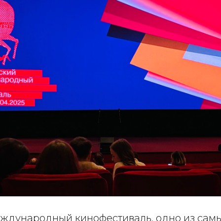
ждународный кинофестиваль, одно из сам