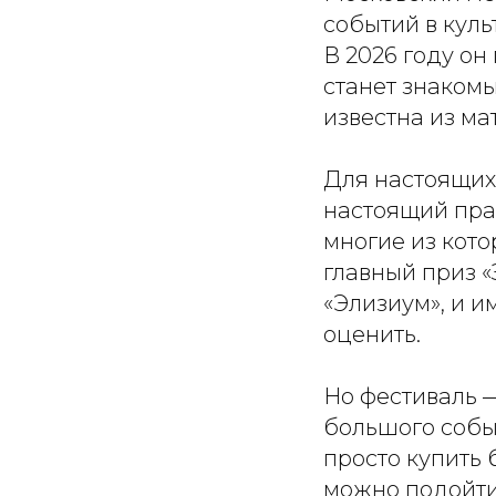
событий в куль
В 2026 году он
станет знаком
известна из м
Для настоящих
настоящий праз
многие из кото
главный приз «
«Элизиум», и 
оценить.
Но фестиваль —
большого собы
просто купить 
можно подойти 