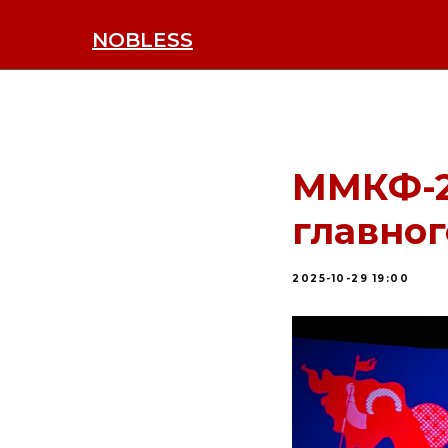
NOBLESS
ММКФ-2
главно
2025-10-29 19:00