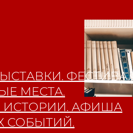
ЫСТАВКИ. ФЕСТИВАЛ
Е МЕСТА.
 ИСТОРИИ. АФИША
 СОБЫТИЙ.