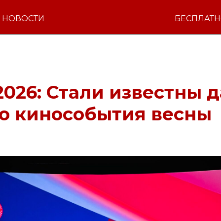
НОВОСТИ
БЕСПЛАТ
026: Стали известны 
го кинособытия весны