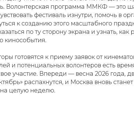
ь. Волонтерская программа ММКФ — это ша
чувствовать фестиваль изнутри, помочь в ор
ться к созданию этого масштабного праздн
азаться по ту сторону экрана и узнать, как
о кинособытия.
оры готовятся к приему заявок от кинемато
лей и потенциальных волонтеров есть врем
вое участие. Впереди — весна 2026 года, д
тябрь» распахнутся, и Москва вновь станет
 на целую неделю.