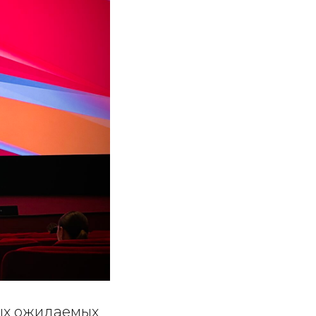
ых ожидаемых