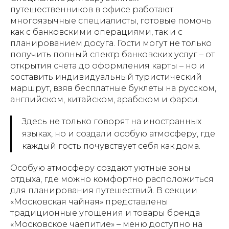
путешественников в офисе работают
многоязычные специалисты, готовые помочь
как с банковскими операциями, так и с
планированием досуга. Гости могут не только
получить полный спектр банковских услуг – от
открытия счета до оформления карты – но и
составить индивидуальный туристический
маршрут, взяв бесплатные буклеты на русском,
английском, китайском, арабском и фарси.
Здесь не только говорят на иностранных
языках, но и создали особую атмосферу, где
каждый гость почувствует себя как дома.
Особую атмосферу создают уютные зоны
отдыха, где можно комфортно расположиться
для планирования путешествий. В секции
«Московская чайная» представлены
традиционные угощения и товары бренда
«Московское чаепитие» – меню доступно на