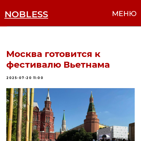
NOBLESS
МЕНЮ
Москва готовится к
фестивалю Вьетнама
2025-07-20 11:00