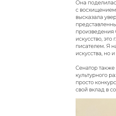
Она поделилась
с восхищением
высказала увер
представленные
произведения 
искусство, это
писателем. Я н
искусства, но 
Сенатор также
культурного ра
просто конкурс
свой вклад в 