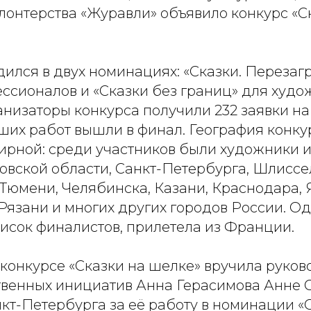
лонтерства «Журавли» объявило конкурс «С
ился в двух номинациях: «Сказки. Перезаг
ссионалов и «Сказки без границ» для худо
анизаторы конкурса получили 232 заявки на 
чших работ вышли в финал. География конку
ирной: среди участников были художники 
овской области, Санкт-Петербурга, Шлиссе
 Тюмени, Челябинска, Казани, Краснодара, 
язани и многих других городов России. Од
исок финалистов, прилетела из Франции.
 конкурсе «Сказки на шелке» вручила руков
венных инициатив Анна Герасимова Анне 
кт-Петербурга за её работу в номинации «С