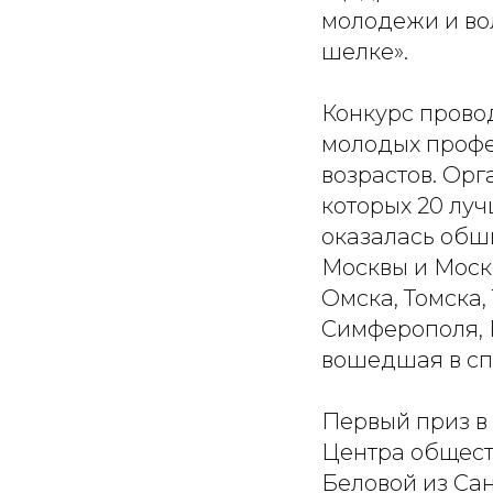
молодежи и во
шелке».
Конкурс провод
молодых профе
возрастов. Орг
которых 20 лу
оказалась обш
Москвы и Моск
Омска, Томска,
Симферополя, Р
вошедшая в сп
Первый приз в
Центра общест
Беловой из Сан