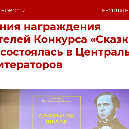
НОВОСТИ
БЕСПЛАТ
ния награждения
елей Конкурса «Сказк
состоялась в Централ
итераторов