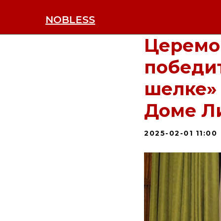
NOBLESS
Церемо
победит
шелке» 
Доме Л
2025-02-01 11:00