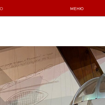
НО
МЕНЮ