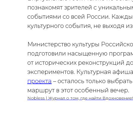
познакомят зрителей с уникальны
событиями со всей России. Кажды
культурного события, не выходя из
Министерство культуры Российско
подготовили насыщенную программ
от исторических реконструкций д
экспериментов. Культурная афиша
проекта
– осталось только выбрать
маршрут в этот особенный вечер.
Nobless | Журнал о том, где найти Вдохновение!