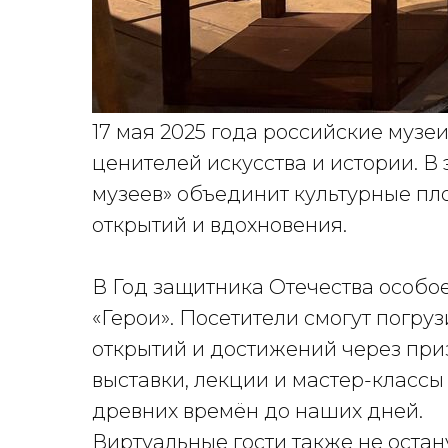
17 мая 2025 года российские музеи
ценителей искусства и истории. В
музеев» объединит культурные пл
открытий и вдохновения.
В Год защитника Отечества особо
«Герои». Посетители смогут погру
открытий и достижений через при
выставки, лекции и мастер-классы
древних времён до наших дней.
Виртуальные гости также не остан