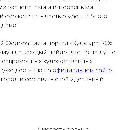
ми экспонатами и интересными
й сможет стать частью масштабного
 дома.
й Федерации и портал «Культура.РФ»
у, где каждый найдёт что-то по душе:
о современных художественных
 уже доступна на
официальном сайте
 город и составить свой идеальный
Смотреть больше