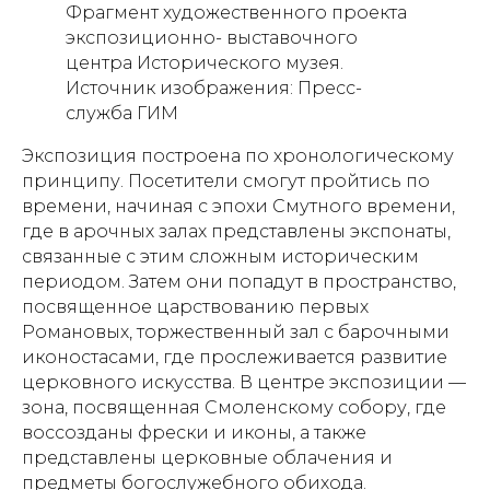
Фрагмент художественного проекта
экспозиционно- выставочного
центра Исторического музея.
Источник изображения: Пресс-
служба ГИМ
Экспозиция построена по хронологическому
принципу. Посетители смогут пройтись по
времени, начиная с эпохи Смутного времени,
где в арочных залах представлены экспонаты,
связанные с этим сложным историческим
периодом. Затем они попадут в пространство,
посвященное царствованию первых
Романовых, торжественный зал с барочными
иконостасами, где прослеживается развитие
церковного искусства. В центре экспозиции —
зона, посвященная Смоленскому собору, где
воссозданы фрески и иконы, а также
представлены церковные облачения и
предметы богослужебного обихода.