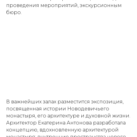
проведения мероприятий, экскурсионным
бюро.
В важнейших залах разместится экспозиция,
посвященная истории Новодевичьего
монастыря, его архитектуре и духовной жизни.
Архитектор Екатерина Антонова разработала
концепцию, вдохновленную архитектурой
монастыря: внутренние пространства нового