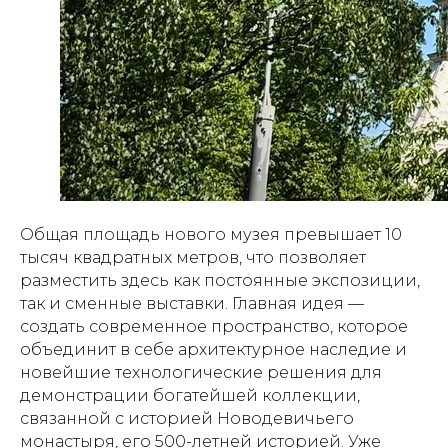
Общая площадь нового музея превышает 10
тысяч квадратных метров, что позволяет
разместить здесь как постоянные экспозиции,
так и сменные выставки. Главная идея —
создать современное пространство, которое
объединит в себе архитектурное наследие и
новейшие технологические решения для
демонстрации богатейшей коллекции,
связанной с историей Новодевичьего
монастыря, его 500-летней историей. Уже