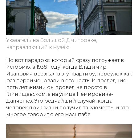
Указатель на Большой Дмитровке,
направляющий к музею
Но вот парадокс, который сразу погружает в
историю: в 1938 году, когда Владимир
Иванович въезжал в эту квартиру, переулок как
раз переименовали в его честь. И последние
пять лет жизни он провел не просто в
Глинищевском, а на улице Немировича-
Данченко. Это редчайший случай, когда
человек при жизни получил такую честь, и это
многое говорит о его масштабе.