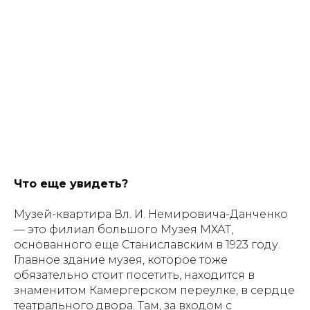
Что еще увидеть?
Музей-квартира Вл. И. Немировича-Данченко
— это филиал большого Музея МХАТ,
основанного еще Станиславским в 1923 году.
Главное здание музея, которое тоже
обязательно стоит посетить, находится в
знаменитом Камергерском переулке, в сердце
театрального двора. Там, за входом с