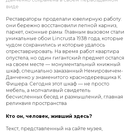
виде
Реставраторы проделали ювелирную работу:
они бережно восстановили лепной карниз,
паркет, оконные рамы. Главным вызовом стали
уникальные обои Lincrusta 1938 года, которые
чудом сохранились и которые удалось
отреставрировать. На время работ квартира
опустела, но один гигантский предмет остался
на своем месте — монументальный книжный
шкаф, специально заказанный Немировичем-
Данченко у знаменитого краснодеревщика К.
Фишера. Сегодня этот шкаф — не просто
мебель, а молчаливый свидетель
бесчисленных бесед и размышлений, главная
реликвия пространства.
Кто он, человек, живший здесь?
Текст, представленный на сайте музея,