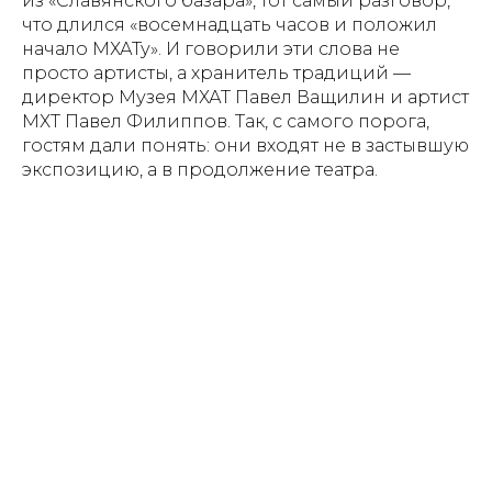
из «Славянского базара», тот самый разговор,
что длился «восемнадцать часов и положил
начало МХАТу». И говорили эти слова не
просто артисты, а хранитель традиций —
директор Музея МХАТ Павел Ващилин и артист
МХТ Павел Филиппов. Так, с самого порога,
гостям дали понять: они входят не в застывшую
экспозицию, а в продолжение театра.