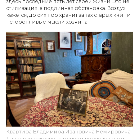
здесь последние пять лет своей жизни. Это не
стилизация, а подлинная обстановка. Воздух,
кажется, до сих пор хранит запах старых книг и
неторопливые мысли хозяина.
Квартира Владимира Ивановича Немировича-
Данченко сохранена в своем первозданном