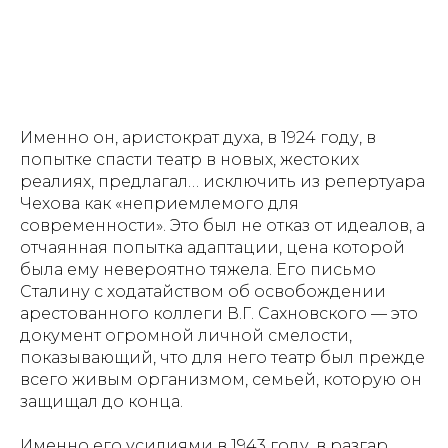
Именно он, аристократ духа, в 1924 году, в
попытке спасти театр в новых, жестоких
реалиях, предлагал… исключить из репертуара
Чехова как «неприемлемого для
современности». Это был не отказ от идеалов, а
отчаянная попытка адаптации, цена которой
была ему невероятно тяжела. Его письмо
Сталину с ходатайством об освобождении
арестованного коллеги В.Г. Сахновского — это
документ огромной личной смелости,
показывающий, что для него театр был прежде
всего живым организмом, семьей, которую он
защищал до конца.
Именно его усилиями в 1943 году, в разгар