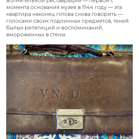
волнительной реставрации — первой с
момента основания музея в 1944 году — эта
квартира наконец готова снова говорить —
голосами своих подлинных предметов, теней
былых репетиций и воспоминаний,
вмороженных в стены.