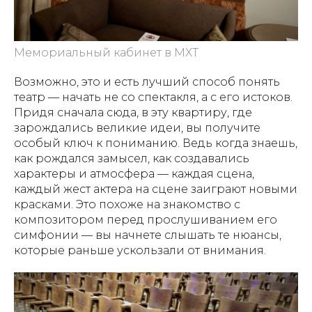
Мемориальный кабинет в МХТ
Возможно, это и есть лучший способ понять
театр — начать не со спектакля, а с его истоков.
Придя сначала сюда, в эту квартиру, где
зарождались великие идеи, вы получите
особый ключ к пониманию. Ведь когда знаешь,
как рождался замысел, как создавались
характеры и атмосфера — каждая сцена,
каждый жест актера на сцене заиграют новыми
красками. Это похоже на знакомство с
композитором перед прослушиванием его
симфонии — вы начнете слышать те нюансы,
которые раньше ускользали от внимания.