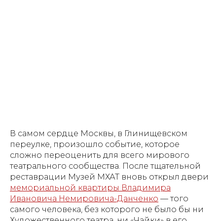
В самом сердце Москвы, в Глинищевском
переулке, произошло событие, которое
сложно переоценить для всего мирового
театрального сообщества. После тщательной
реставрации Музей МХАТ вновь открыл двери
мемориальной квартиры Владимира
Ивановича Немировича-Данченко
— того
самого человека, без которого не было бы ни
Художественного театра, ни «Чайки» в его