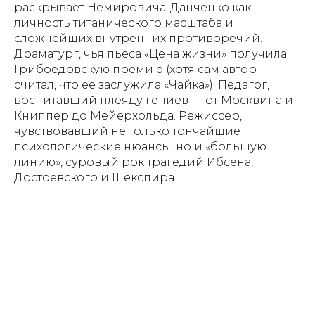
раскрывает Немировича-Данченко как
личность титанического масштаба и
сложнейших внутренних противоречий.
Драматург, чья пьеса «Цена жизни» получила
Грибоедовскую премию (хотя сам автор
считал, что ее заслужила «Чайка»). Педагог,
воспитавший плеяду гениев — от Москвина и
Книппер до Мейерхольда. Режиссер,
чувствовавший не только тончайшие
психологические нюансы, но и «большую
линию», суровый рок трагедий Ибсена,
Достоевского и Шекспира.