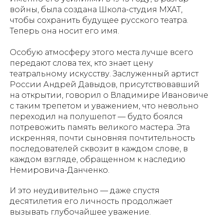
войны, была создана Школа-студия МХАТ,
чтобы сохранить будущее русского театра.
Теперь она носит его имя.
Особую атмосферу этого места лучше всего
передают слова тех, кто знает цену
театральному искусству. Заслуженный артист
России Андрей Давыдов, присутствовавший
на открытии, говорил о Владимире Ивановиче
с таким трепетом и уважением, что невольно
переходил на полушепот — будто боялся
потревожить память великого мастера. Эта
искренняя, почти сыновняя почтительность
последователей сквозит в каждом слове, в
каждом взгляде, обращенном к наследию
Немировича-Данченко.
И это неудивительно — даже спустя
десятилетия его личность продолжает
вызывать глубочайшее уважение.