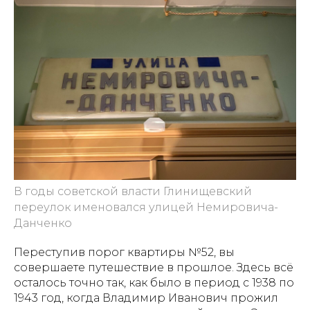
В годы советской власти Глинищевский
переулок именовался улицей Немировича-
Данченко
Переступив порог квартиры №52, вы
совершаете путешествие в прошлое. Здесь всё
осталось точно так, как было в период с 1938 по
1943 год, когда Владимир Иванович прожил