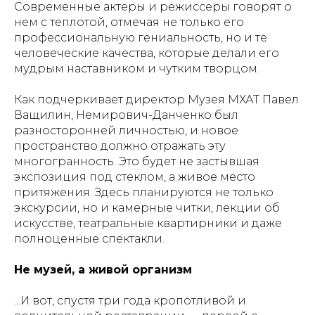
Современные актеры и режиссеры говорят о
нем с теплотой, отмечая не только его
профессиональную гениальность, но и те
человеческие качества, которые делали его
мудрым наставником и чутким творцом.
Как подчеркивает директор Музея МХАТ Павел
Ващилин, Немирович-Данченко был
разносторонней личностью, и новое
пространство должно отражать эту
многогранность. Это будет не застывшая
экспозиция под стеклом, а живое место
притяжения. Здесь планируются не только
экскурсии, но и камерные читки, лекции об
искусстве, театральные квартирники и даже
полноценные спектакли.
Не музей, а живой организм
...И вот, спустя три года кропотливой и