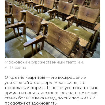
Московский художественный театр им.
А.П.Чехова
Открытие квартиры — это воскрешение
уникальной атмосферы, места силы, где
творилась история. Шанс почувствовать связь
времен и понять, что идеи, рожденные в этих
стенах больше века назад, до сих пор живы и
продолжают вдохновлять.