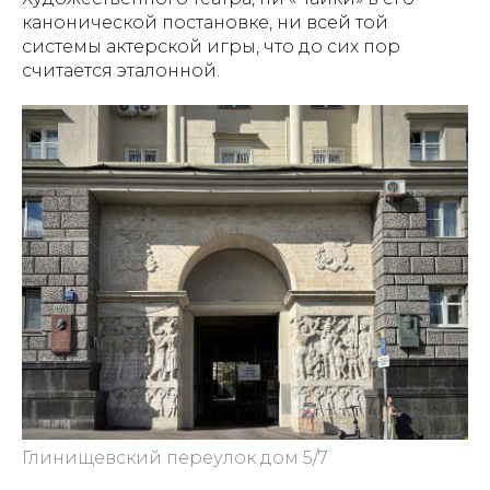
канонической постановке, ни всей той
системы актерской игры, что до сих пор
считается эталонной.
Глинищевский переулок дом 5/7