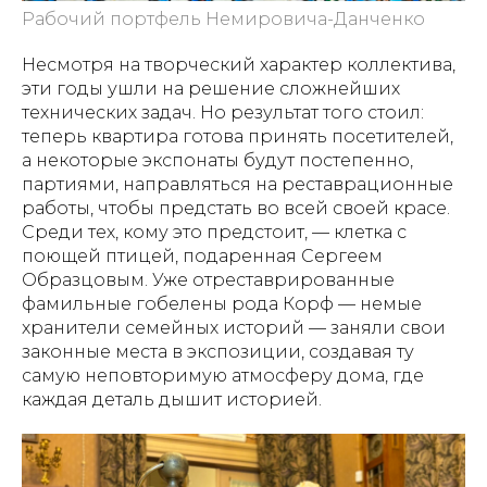
Рабочий портфель Немировича-Данченко
Несмотря на творческий характер коллектива,
эти годы ушли на решение сложнейших
технических задач. Но результат того стоил:
теперь квартира готова принять посетителей,
а некоторые экспонаты будут постепенно,
партиями, направляться на реставрационные
работы, чтобы предстать во всей своей красе.
Среди тех, кому это предстоит, — клетка с
поющей птицей, подаренная Сергеем
Образцовым. Уже отреставрированные
фамильные гобелены рода Корф — немые
хранители семейных историй — заняли свои
законные места в экспозиции, создавая ту
самую неповторимую атмосферу дома, где
каждая деталь дышит историей.