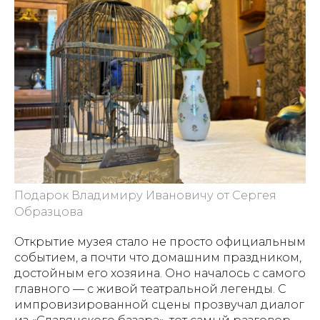
Подарок Владимиру Ивановичу от Сергея
Образцова
Открытие музея стало не просто официальным
событием, а почти что домашним праздником,
достойным его хозяина. Оно началось с самого
главного — с живой театральной легенды. С
импровизированной сцены прозвучал диалог