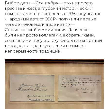
Выбор даты — 6 сентября — это не просто
красивый жест, а глубокий исторический
символ. Именно в этот день в 1936 году звание
«Народный артист СССР» получили первые
четыре человека, и двое из них —
Станиславский и Немирович-Данченко —
были не просто коллегами, а соратниками,
создавшими целую эпоху. Открытие квартиры
в этот день — дань уважения и символ
непрерывности традиции.