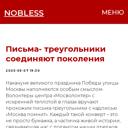
NOBLESS
МЕНЮ
Письма- треугольники
соединяют поколения
2025-05-07 19:30
Накануне великого праздника Победы улицы
Москвы наполняются особым смыслом.
Волонтеры центра «Мосволонтер» с
искренней теплотой в глазах вручают
прохожим письма-треугольники с надписью
«Москва помнит». Каждый такой конверт – это
не просто бумажка, а частичка живой истории,
связывающая нас с подвигом наших предков.