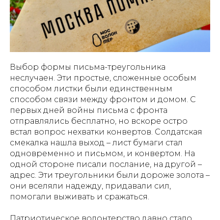
Выбор формы письма-треугольника
неслучаен. Эти простые, сложенные особым
способом листки были единственным
способом связи между фронтом и домом. С
первых дней войны письма с фронта
отправлялись бесплатно, но вскоре остро
встал вопрос нехватки конвертов. Солдатская
смекалка нашла выход – лист бумаги стал
одновременно и письмом, и конвертом. На
одной стороне писали послание, на другой –
адрес. Эти треугольники были дороже золота –
они вселяли надежду, придавали сил,
помогали выживать и сражаться.
Патриотическое волонтерство давно стало