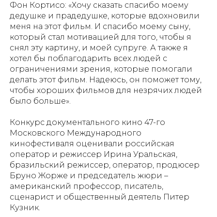
Фон Кортисо: «Хочу сказать спасибо моему
дедушке и прадедушке, которые вдохновили
меня на этот фильм. И спасибо моему сыну,
который стал мотивацией для того, чтобы я
снял эту картину, и моей супруге. А также я
хотел бы поблагодарить всех людей с
ограничениями зрения, которые помогали
делать этот фильм. Надеюсь, он поможет тому,
чтобы хороших фильмов для незрячих людей
было больше».
Конкурс документального кино 47-го
Московского Международного
кинофестиваля оценивали российская
оператор и режиссер Ирина Уральская,
бразильский режиссер, оператор, продюсер
Бруно Жорже и председатель жюри –
американский профессор, писатель,
сценарист и общественный деятель Питер
Кузник.