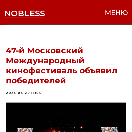
NOBLESS
МЕНЮ
47-й Московский
Международный
кинофестиваль объявил
победителей
2025-04-29 16:00