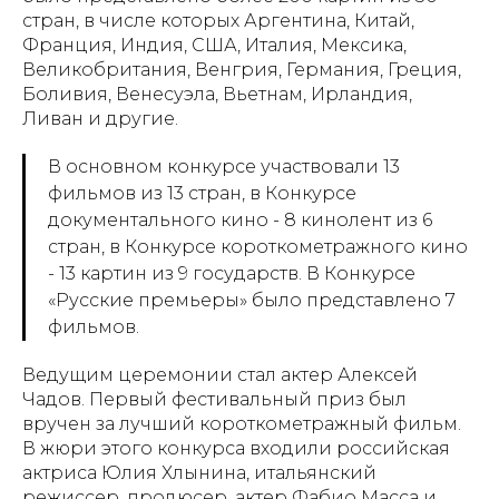
стран, в числе которых Аргентина, Китай,
Франция, Индия, США, Италия, Мексика,
Великобритания, Венгрия, Германия, Греция,
Боливия, Венесуэла, Вьетнам, Ирландия,
Ливан и другие.
В основном конкурсе участвовали 13
фильмов из 13 стран, в Конкурсе
документального кино - 8 кинолент из 6
стран, в Конкурсе короткометражного кино
- 13 картин из 9 государств. В Конкурсе
«Русские премьеры» было представлено 7
фильмов.
Ведущим церемонии стал актер Алексей
Чадов. Первый фестивальный приз был
вручен за лучший короткометражный фильм.
В жюри этого конкурса входили российская
актриса Юлия Хлынина, итальянский
режиссер, продюсер, актер Фабио Масса и