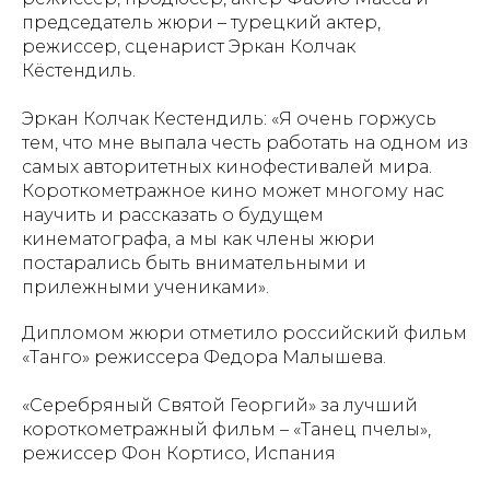
председатель жюри – турецкий актер,
режиссер, сценарист Эркан Колчак
Кёстендиль.
Эркан Колчак Кестендиль: «Я очень горжусь
тем, что мне выпала честь работать на одном из
самых авторитетных кинофестивалей мира.
Короткометражное кино может многому нас
научить и рассказать о будущем
кинематографа, а мы как члены жюри
постарались быть внимательными и
прилежными учениками».
Дипломом жюри отметило российский фильм
«Танго» режиссера Федора Малышева.
«Серебряный Святой Георгий» за лучший
короткометражный фильм – «Танец пчелы»,
режиссер Фон Кортисо, Испания