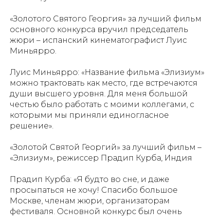
«Золотого Святого Георгия» за лучший фильм
основного конкурса вручил председатель
жюри – испанский кинематографист Луис
Миньярро.
Луис Миньярро: «Название фильма «Элизиум»
можно трактовать как место, где встречаются
души высшего уровня. Для меня большой
честью было работать с моими коллегами, с
которыми мы приняли единогласное
решение».
«Золотой Святой Георгий» за лучший фильм –
«Элизиум», режиссер Прадип Курба, Индия
Прадип Курба: «Я будто во сне, и даже
просыпаться не хочу! Спасибо большое
Москве, членам жюри, организаторам
фестиваля. Основной конкурс был очень