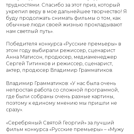
трудностями. Спасибо за этот приз, который
укрепил веру в мое дальнейшее творчество! Я
буду продолжать снимать фильмы о том, как
обычные люди своей жизнью прокладывают
нам светлый путь».
Победителя конкурса «Русские премьеры» в
этом году выбирали режиссер, сценарист
Анна Матисон, продюсер, медиаменеджер
Сергей Титинков и режиссер, сценарист,
актер, продюсер Владимир Грамматиков.
Владимир Грамматиков: «У нас была очень
непростая работа со сложной программой,
где были собраны очень разные картины,
поэтому к единому мнению мы пришли не
сразу».
«Серебряный Святой Георгий» за лучший
фильм конкурса «Русские премьеры» – «Мужу