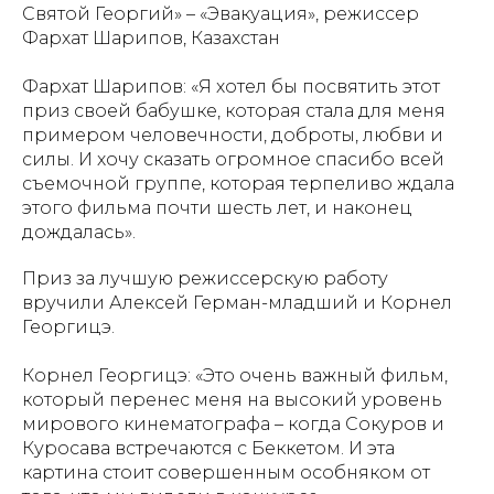
Святой Георгий» – «Эвакуация», режиссер
Фархат Шарипов, Казахстан
Фархат Шарипов: «Я хотел бы посвятить этот
приз своей бабушке, которая стала для меня
примером человечности, доброты, любви и
силы. И хочу сказать огромное спасибо всей
съемочной группе, которая терпеливо ждала
этого фильма почти шесть лет, и наконец
дождалась».
Приз за лучшую режиссерскую работу
вручили Алексей Герман-младший и Корнел
Георгицэ.
Корнел Георгицэ: «Это очень важный фильм,
который перенес меня на высокий уровень
мирового кинематографа – когда Сокуров и
Куросава встречаются с Беккетом. И эта
картина стоит совершенным особняком от