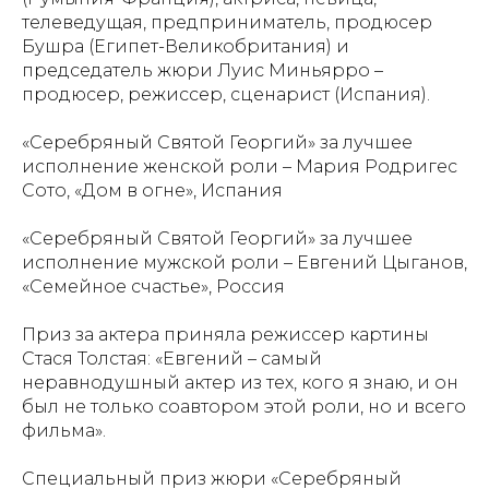
телеведущая, предприниматель, продюсер
Бушра (Египет-Великобритания) и
председатель жюри Луис Миньярро –
продюсер, режиссер, сценарист (Испания).
«Серебряный Святой Георгий» за лучшее
исполнение женской роли – Мария Родригес
Сото, «Дом в огне», Испания
«Серебряный Святой Георгий» за лучшее
исполнение мужской роли – Евгений Цыганов,
«Семейное счастье», Россия
Приз за актера приняла режиссер картины
Стася Толстая: «Евгений – самый
неравнодушный актер из тех, кого я знаю, и он
был не только соавтором этой роли, но и всего
фильма».
Специальный приз жюри «Серебряный