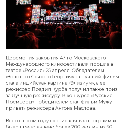
Церемония закрытия 47-го Московского
Международного кинофестиваля прошла в
театре «Россия» 25 апреля. Обладателем
«Золотого Святого Георгия» за Лучший фильм
стала индийская картина «Элизиум», а ее
режиссер Прадип Курба получил также приз
за Лучшую режиссуру. В конкурсе «Русские
Премьеры» победителем стал фильм Мужу
привет» режиссера Антона Маслова.
Всего в этом году фестивальных программах
было представлено более 200 картин из 50