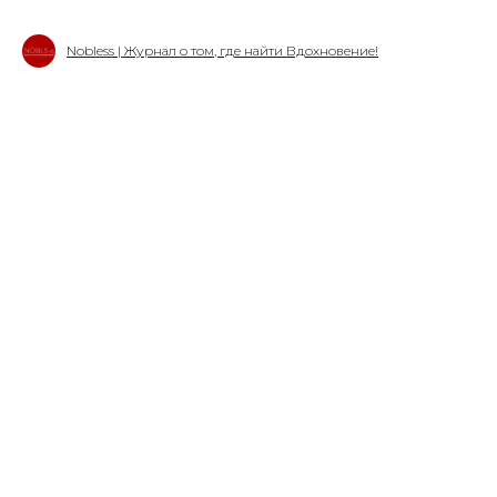
Nobless | Журнал о том, где найти Вдохновение!