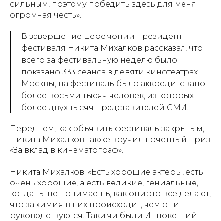
сильным, поэтому победить здесь для меня
огромная честь».
В завершение церемонии президент
фестиваля Никита Михалков рассказал, что
всего за фестивальную неделю было
показано 333 сеанса в девяти кинотеатрах
Москвы, на фестиваль было аккредитовано
более восьми тысяч человек, из которых
более двух тысяч представителей СМИ.
Перед тем, как объявить фестиваль закрытым,
Никита Михалков также вручил почетный приз
«За вклад в кинематограф».
Никита Михалков: «Есть хорошие актеры, есть
очень хорошие, а есть великие, гениальные,
когда ты не понимаешь, как они это все делают,
что за химия в них происходит, чем они
руководствуются. Такими были Иннокентий