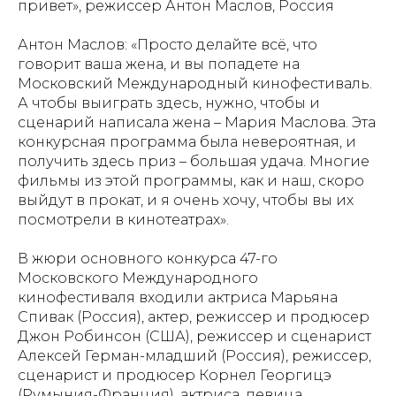
привет», режиссер Антон Маслов, Россия
Антон Маслов: «Просто делайте всё, что
говорит ваша жена, и вы попадете на
Московский Международный кинофестиваль.
А чтобы выиграть здесь, нужно, чтобы и
сценарий написала жена – Мария Маслова. Эта
конкурсная программа была невероятная, и
получить здесь приз – большая удача. Многие
фильмы из этой программы, как и наш, скоро
выйдут в прокат, и я очень хочу, чтобы вы их
посмотрели в кинотеатрах».
В жюри основного конкурса 47-го
Московского Международного
кинофестиваля входили актриса Марьяна
Спивак (Россия), актер, режиссер и продюсер
Джон Робинсон (США), режиссер и сценарист
Алексей Герман-младший (Россия), режиссер,
сценарист и продюсер Корнел Георгицэ
(Румыния-Франция), актриса, певица,