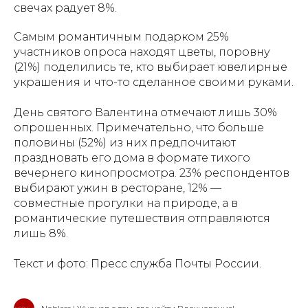
свечах радует 8%.
Самым романтичным подарком 25%
участников опроса находят цветы, поровну
(21%) поделились те, кто выбирает ювелирные
украшения и что-то сделанное своими руками.
День святого Валентина отмечают лишь 30%
опрошенных. Примечательно, что больше
половины (52%) из них предпочитают
праздновать его дома в формате тихого
вечернего кинопросмотра. 23% респондентов
выбирают ужин в ресторане, 12% —
совместные прогулки на природе, а в
романтические путешествия отправляются
лишь 8%.
Текст и фото: Пресс служба Почты России.