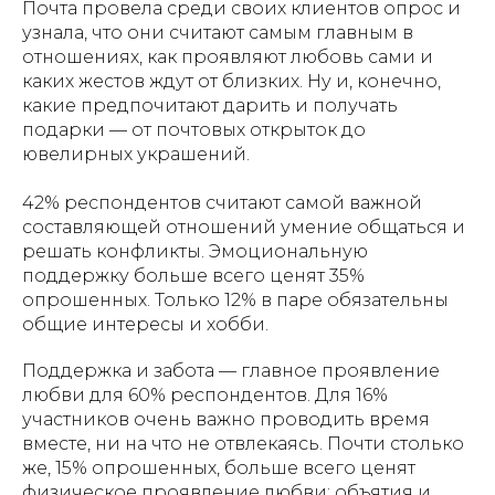
Почта провела среди своих клиентов опрос и
узнала, что они считают самым главным в
отношениях, как проявляют любовь сами и
каких жестов ждут от близких. Ну и, конечно,
какие предпочитают дарить и получать
подарки — от почтовых открыток до
ювелирных украшений.
42% респондентов считают самой важной
составляющей отношений умение общаться и
решать конфликты. Эмоциональную
поддержку больше всего ценят 35%
опрошенных. Только 12% в паре обязательны
общие интересы и хобби.
Поддержка и забота — главное проявление
любви для 60% респондентов. Для 16%
участников очень важно проводить время
вместе, ни на что не отвлекаясь. Почти столько
же, 15% опрошенных, больше всего ценят
физическое проявление любви: объятия и