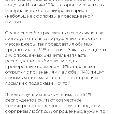
поцелуи. И только 10% — сторонники чего-то
материального: они выбрали вариант
«небольшие сюрпризы в повседневной
жизни».
Среди способов рассказать о своих чувствах
лидирует отправка виртуальных открыток в
мессенджеры: так порадовать любимых
предпочитают 34% россиян. Заказывает цветы
31% опрошенных. Значительная часть
респондентов выбирают методы,
проверенные временем: 16% отправляют
открытки с признаниями в любви, 14% пишут
любимым письма и столько же отправляют
посылки с подарками Почтой.
В целом лучшим знаком внимания 54%
респондентов считают совместное
времяпрепровождение. Получать подарки-
сюрпризы любят 28% опрошенных, а ужин при