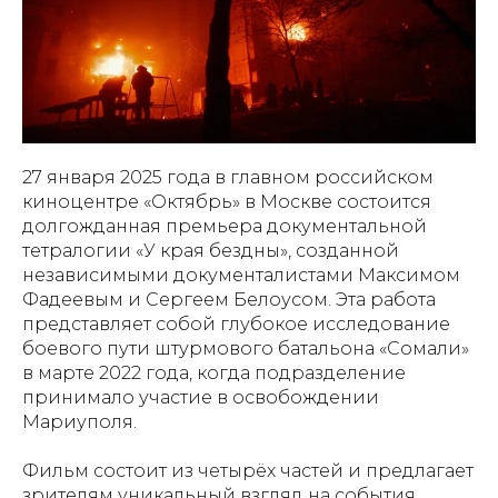
27 января 2025 года в главном российском
киноцентре «Октябрь» в Москве состоится
долгожданная премьера документальной
тетралогии «У края бездны», созданной
независимыми документалистами Максимом
Фадеевым и Сергеем Белоусом. Эта работа
представляет собой глубокое исследование
боевого пути штурмового батальона «Сомали»
в марте 2022 года, когда подразделение
принимало участие в освобождении
Мариуполя.
Фильм состоит из четырёх частей и предлагает
зрителям уникальный взгляд на события,