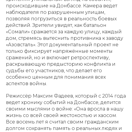
происходившие на Донбассе. Камера ведет
наблюдателя по разрушенным улицам,
позволяя погрузиться в реальность боевых
действий. Зрители увидят, как батальон
«Сомали» сражается за каждую улицу, каждый
дом, стремясь вытеснить противника к заводу
«Азовсталь». Этот документальный проект не
только фиксирует напряжённые моменты
сражений, но и включает ретроспективу,
раскрывающую предысторию конфликта и
судьбы его участников, что делает его
особенно ценным для понимания всех
аспектов войны.
Режиссёр Максим Фадеев, который с 2014 года
ведет хронику событий на Донбассе, делится
своими мыслями о войне: «Она вросла в нашу
жизнь со всей своей жестокостью и хаосом.
Все восемь лет я считал своим гражданским
долгом сохранять память о реальных людях и