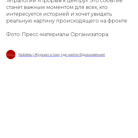
тетралогии «Прорыв к центру». Это событие
станет важным моментом для всех, кто
интересуется историей и хочет увидеть
реальную картину происходящего на фронте.
Фото: Пресс-материалы Организатора.
Nobless | Журнал о том, где найти Вдохновение!