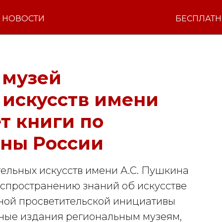
НОВОСТИ
БЕСПЛАТ
 музей
 искусств имени
т книги по
оны России
ельных искусств имени А.С. Пушкина
спространению знаний об искусстве
бной просветительской инициативы
ные издания региональным музеям,