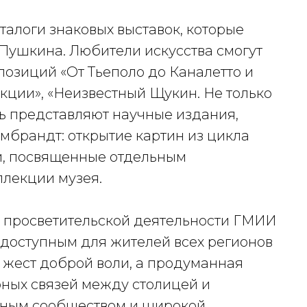
алоги знаковых выставок, которые
 Пушкина. Любители искусства смогут
позиций «От Тьеполо до Каналетто и
кции», «Неизвестный Щукин. Не только
ть представляют научные издания,
мбрандт: открытие картин из цикла
ии, посвященные отдельным
лекции музея.
и просветительской деятельности ГМИИ
о доступным для жителей всех регионов
о жест доброй воли, а продуманная
ных связей между столицей и
ьным сообществом и широкой