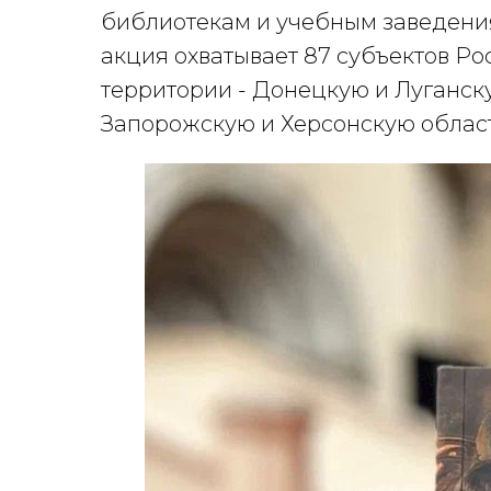
библиотекам и учебным заведени
акция охватывает 87 субъектов Р
территории - Донецкую и Луганс
Запорожскую и Херсонскую облас