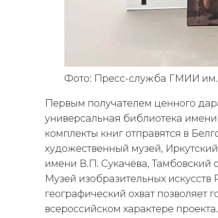
Фото: Пресс-служба ГМИИ им.
Первым получателем ценного дара
универсальная библиотека имени 
комплекты книг отправятся в Бел
художественный музей, Иркутски
имени В.П. Сукачёва, Тамбовский
Музей изобразительных искусств 
географический охват позволяет г
всероссийском характере проекта.