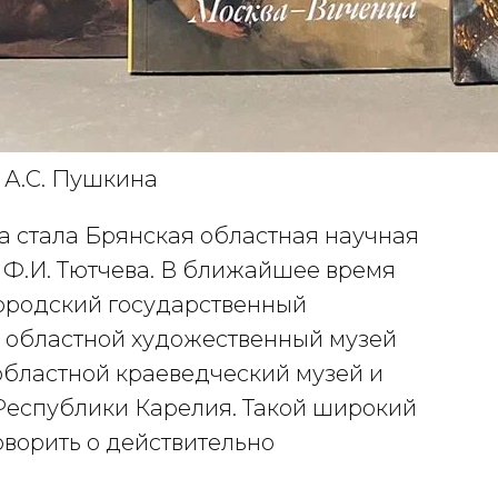
 А.С. Пушкина
 стала Брянская областная научная
Ф.И. Тютчева. В ближайшее время
городский государственный
й областной художественный музей
 областной краеведческий музей и
Республики Карелия. Такой широкий
оворить о действительно