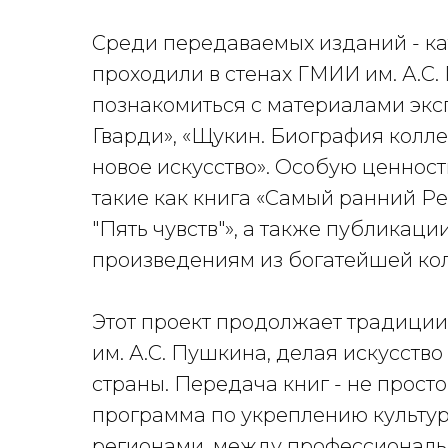
Среди передаваемых изданий - кат
проходили в стенах ГМИИ им. А.С.
познакомиться с материалами экс
Гварди», «Щукин. Биография колле
новое искусство». Особую ценнос
такие как книга «Самый ранний Ре
"Пять чувств"», а также публикац
произведениям из богатейшей кол
Этот проект продолжает традици
им. А.С. Пушкина, делая искусств
страны. Передача книг - не прост
программа по укреплению культур
регионами, между профессионал