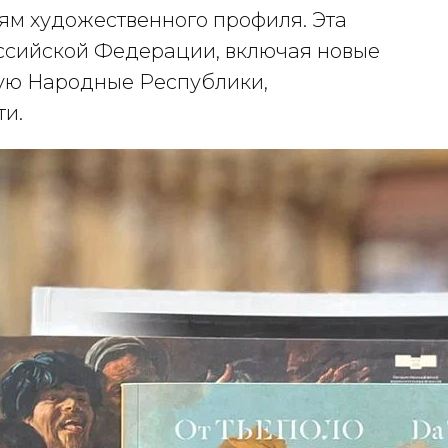
ям художественного профиля. Эта
оссийской Федерации, включая новые
кую Народные Республики,
ти.