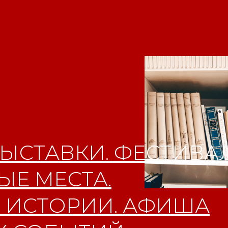
ЫСТАВКИ. ФЕСТИВАЛ
Е МЕСТА.
 ИСТОРИИ. АФИША