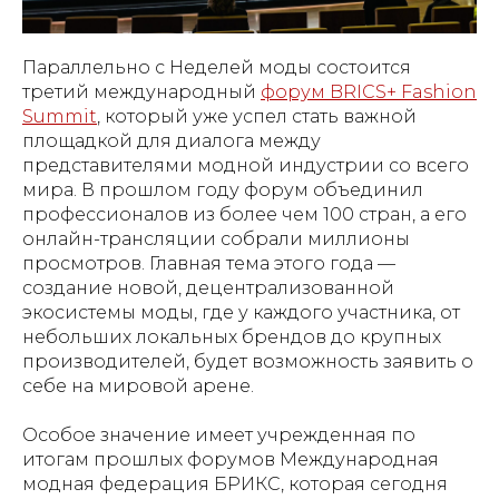
Параллельно с Неделей моды состоится
третий международный
форум BRICS+ Fashion
Summit
, который уже успел стать важной
площадкой для диалога между
представителями модной индустрии со всего
мира. В прошлом году форум объединил
профессионалов из более чем 100 стран, а его
онлайн-трансляции собрали миллионы
просмотров. Главная тема этого года —
создание новой, децентрализованной
экосистемы моды, где у каждого участника, от
небольших локальных брендов до крупных
производителей, будет возможность заявить о
себе на мировой арене.
Особое значение имеет учрежденная по
итогам прошлых форумов Международная
модная федерация БРИКС, которая сегодня