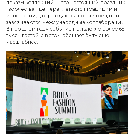
показы коллекций — это настоящий праздник
творчества, где переплетаются традиции и
инновации, где рождаются новые тренды и
завязываются международные коллаборации.
В прошлом году событие привлекло более 65
тысяч гостей, а в этом обещает быть еще
масштабнее.