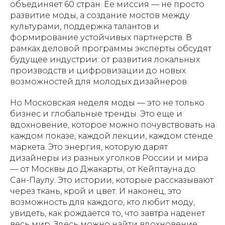
объединяет 60 стран. Ее миссия — не просто
развитие моды, а создание мостов между
культурами, поддержка талантов и
формирование устойчивых партнерств. В
рамках деловой программы эксперты обсудят
будущее индустрии: от развития локальных
производств и цифровизации до новых
возможностей для молодых дизайнеров.
Но Московская неделя моды — это не только
бизнес и глобальные тренды. Это еще и
вдохновение, которое можно почувствовать на
каждом показе, каждой лекции, каждом стенде
маркета. Это энергия, которую дарят
дизайнеры из разных уголков России и мира
— от Москвы до Джакарты, от Кейптауна до
Сан-Паулу. Это истории, которые рассказывают
через ткань, крой и цвет. И наконец, это
возможность для каждого, кто любит моду,
увидеть, как рождается то, что завтра наденет
весь мир. Здесь можно найти вдохновение,