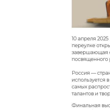
10 апреля 2025
переулке откр
завершающая с
посвященного 
Россия — стра
используется в
самых распрос
талантов и тво
Финальная выс