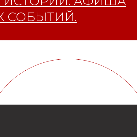
 ИСТОРИИ. АФИША
 СОБЫТИЙ.