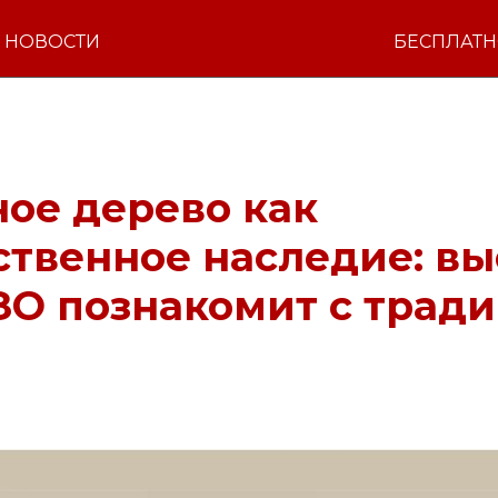
НОВОСТИ
БЕСПЛАТ
ое дерево как
твенное наследие: вы
ЗО познакомит с трад