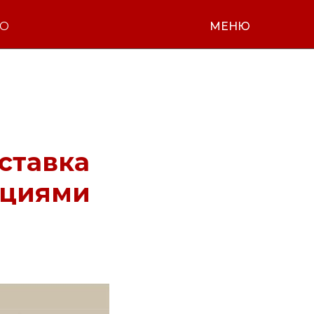
НО
МЕНЮ
ставка
ициями