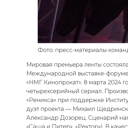
Фото: пресс-материалы коман
Мировая премьера ленты состоялас
Международной выставке-форуме 
«НМГ Кинопрокат». 8 марта 2024 
четырехсерийный сериал. Произв
«Реникса» при поддержке Институ
дуэт проекта — Михаил Щедринский
Александр Дозорец. Сценарий на
«Саша и Питер», «Ректор»). В кач