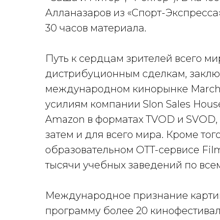
Алланазаров из «Спорт-Экспресса»
30 часов материала.
Путь к сердцам зрителей всего ми
дистрибуционным сделкам, закл
международном кинорынке Marché 
усилиям компании Slon Sales Hous
Amazon в форматах TVOD и SVOD, 
затем и для всего мира. Кроме тог
образовательном OTT-сервисе Film
тысячи учебных заведений по все
Международное признание картин
программу более 20 кинофестивал