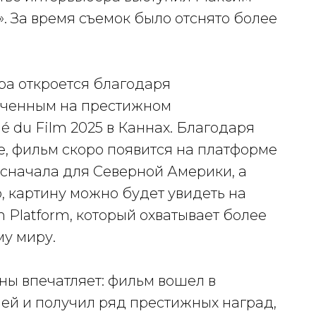
. За время съемок было отснято более
ра откроется благодаря
юченным на престижном
du Film 2025 в Каннах. Благодаря
e, фильм скоро появится на платформе
сначала для Северной Америки, а
о, картину можно будет увидеть на
 Platform, который охватывает более
му миру.
ы впечатляет: фильм вошел в
ей и получил ряд престижных наград,