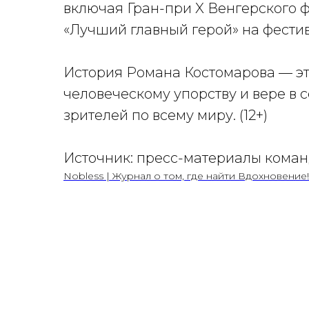
включая Гран-при X Венгерского 
«Лучший главный герой» на фестив
История Романа Костомарова — это
человеческому упорству и вере в 
зрителей по всему миру. (12+)
Источник: пресс-материалы коман
Nobless | Журнал о том, где найти Вдохновение!