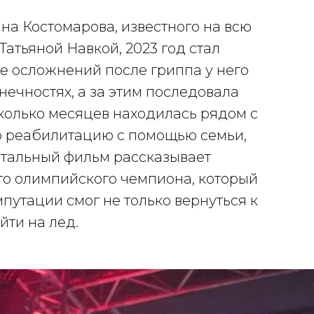
а Костомарова, известного на всю
Татьяной Навкой, 2023 год стал
е осложнений после гриппа у него
ечностях, а за этим последовала
колько месяцев находилась рядом с
ю реабилитацию с помощью семьи,
нтальный фильм рассказывает
го олимпийского чемпиона, который
путации смог не только вернуться к
йти на лед.