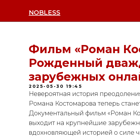
NOBLESS
Фильм «Роман Ко
Рожденный дваж
зарубежных онла
2025-05-30 19:45
Невероятная история преодоления
Романа Костомарова теперь стане
Документальный фильм «Роман К
выходит на крупнейшие зарубежн
вдохновляющей историей о силе ч