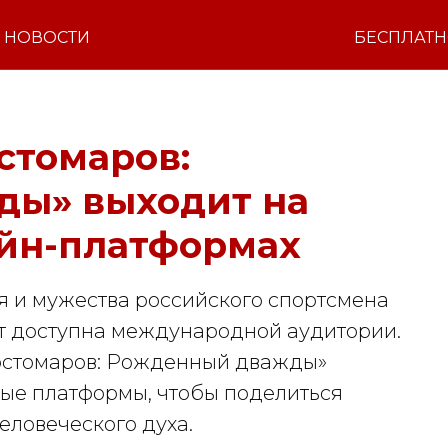
НОВОСТИ
БЕСПЛАТ
стомаров:
ды» выходит на
йн-платформах
 и мужества российского спортсмена
т доступна международной аудитории.
остомаров: Рожденный дважды»
ые платформы, чтобы поделиться
еловеческого духа.