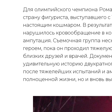
Для олимпийского чемпиона Роман
страну фигуриста, выступавшего с 
настоящим кошмаром. В результат
нарушилось кровообращение в кон
ампутация. Съемочная группа нес
героем, пока он проходил тяжелу
близких друзей и врачей. Докуме
удивительную историю двукратно
после тяжелейших испытаний и ам
полноценной жизни, но и вновь вы