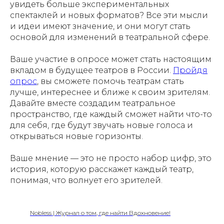
увидеть больше экспериментальных
спектаклей и новых форматов? Все эти мысли
и идеи имеют значение, и они могут стать
основой для изменений в театральной сфере.
Ваше участие в опросе может стать настоящим
вкладом в будущее театров в России.
Пройдя
опрос
, вы сможете помочь театрам стать
лучше, интереснее и ближе к своим зрителям.
Давайте вместе создадим театральное
пространство, где каждый сможет найти что-то
для себя, где будут звучать новые голоса и
открываться новые горизонты.
Ваше мнение — это не просто набор цифр, это
история, которую расскажет каждый театр,
понимая, что волнует его зрителей.
Nobless | Журнал о том, где найти Вдохновение!