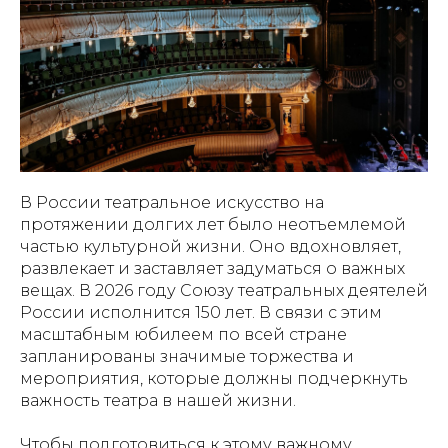
В России театральное искусство на
протяжении долгих лет было неотъемлемой
частью культурной жизни. Оно вдохновляет,
развлекает и заставляет задуматься о важных
вещах. В 2026 году Союзу театральных деятелей
России исполнится 150 лет. В связи с этим
масштабным юбилеем по всей стране
запланированы значимые торжества и
мероприятия, которые должны подчеркнуть
важность театра в нашей жизни.
Чтобы подготовиться к этому важному