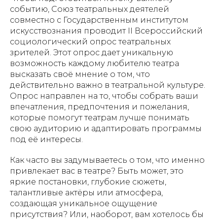
событию, Союз театральных деятелей
совместно с Государственным институтом
искусствознания проводит II Всероссийский
социологический опрос театральных
зрителей. Этот опрос дает уникальную
возможность каждому любителю театра
высказать своё мнение о том, что
действительно важно в театральной культуре.
Опрос направлен на то, чтобы собрать ваши
впечатления, предпочтения и пожелания,
которые помогут театрам лучше понимать
свою аудиторию и адаптировать программы
под её интересы.
Как часто вы задумываетесь о том, что именно
привлекает вас в театре? Быть может, это
яркие постановки, глубокие сюжеты,
талантливые актёры или атмосфера,
создающая уникальное ощущение
присутствия? Или, наоборот, вам хотелось бы