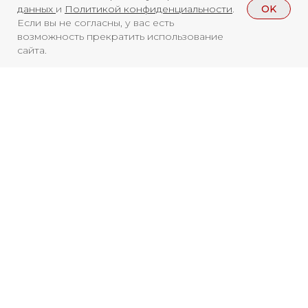
OK
данных
и
Политикой конфиденциальности
.
Если вы не согласны, у вас есть
возможность прекратить использование
сайта.
Смотреть больше
НОВОСТИ