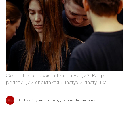
Фото: Пресс-служба Театра Наций. Кадр с
репетиции спектакля «Пастух и пастушка»
Nobless | Журнал о том, где найти Вдохновение!