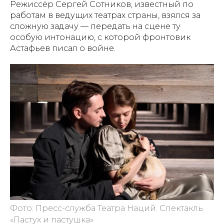
Режиссёр Сергей Сотников, известный по
работам в ведущих театрах страны, взялся за
сложную задачу — передать на сцене ту
особую интонацию, с которой фронтовик
Астафьев писал о войне.
Фото: Пресс-служба Театра Наций. Спектакль
«Пастух и пастушка»