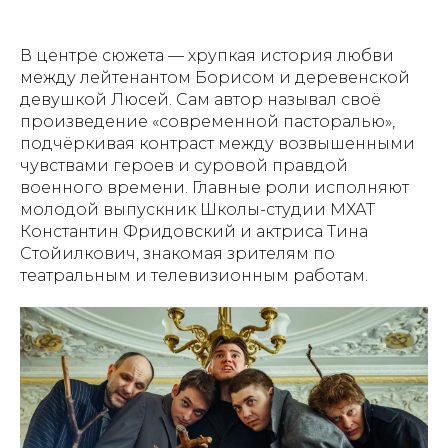
В центре сюжета — хрупкая история любви
между лейтенантом Борисом и деревенской
девушкой Люсей. Сам автор называл своё
произведение «современной пасторалью»,
подчёркивая контраст между возвышенными
чувствами героев и суровой правдой
военного времени. Главные роли исполняют
молодой выпускник Школы-студии МХАТ
Константин Фридовский и актриса Тина
Стойилкович, знакомая зрителям по
театральным и телевизионным работам.