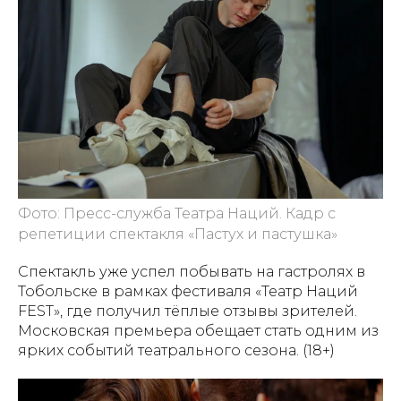
Фото: Пресс-служба Театра Наций. Кадр с
репетиции спектакля «Пастух и пастушка»
Спектакль уже успел побывать на гастролях в
Тобольске в рамках фестиваля «Театр Наций
FEST», где получил тёплые отзывы зрителей.
Московская премьера обещает стать одним из
ярких событий театрального сезона. (18+)