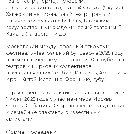
Театр-Театр (Пермь), Псковский
драматический театр, театр «Олонхо» (Якутия),
Хакасский национальный театр драмы и
этнической музыки «ЧитIген», Татарский
государственный академический театр им. Г.
Камала (Татарстан) и др.
Московский международный открытый
фестиваль «Театральный бульвар» в 2025 году
примет в качестве участников и 10 зарубежных
театров и цирковых коллективов,
представляющих Сербию, Израиль, Аргентину,
Иран, Китай, Испанию, Францию, Кубу.
Торжественное открытие фестиваля состоится
1 июня 2025 года с участием мэра Москвы
Сергея Собянина. Откроют фестиваль детские
и семейные спектакли с известными
артистами.
Формат проведения: