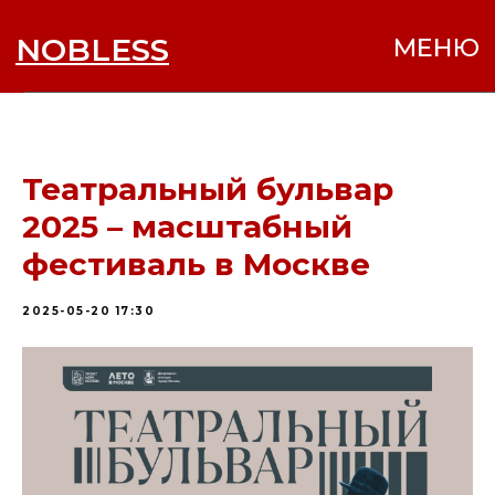
NOBLESS
МЕНЮ
Театральный бульвар
2025 – масштабный
фестиваль в Москве
2025-05-20 17:30