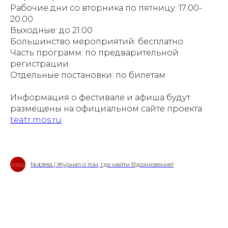
Рабочие дни со вторника по пятницу: 17:00-
20:00
Выходные: до 21:00
Большинство мероприятий: бесплатно
Часть программ: по предварительной
регистрации
Отдельные постановки: по билетам
Информация о фестивале и афиша будут
размещены на официальном сайте проекта
teatr.mos.ru
Nobless | Журнал о том, где найти Вдохновение!