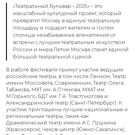
«Театральный бульвар – 2025» – это
масштабный культурный проект, который
превратит Москву в единую театральную
площадку и подарит жителям и гостям
столицы незабываемые впечатления от
встречи с лучшим театральным искусством
России и мира.Летом Москва станет единой
большой театральной сценой.
В работе фестиваля примут участие ведущие
российские театры, в том числе Ленком, Театр
имени Моссовета, Современник, Театр Олега
Табакова, МХТ им. А.П.Чехова, МХАТ им.
М.Горького, БДТ им. Г.А. Товстоногова и
Александринский театр (Санкт-Петербург). К
участию приглашены лучшие национальные и
региональные театры, такие как
Драматический театр имени А.С. Пушкина
(Красноярск), Чехов-центр (Южно-Сахалинск),