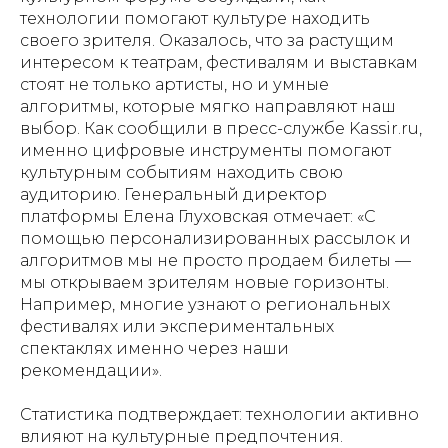
технологии помогают культуре находить
своего зрителя. Оказалось, что за растущим
интересом к театрам, фестивалям и выставкам
стоят не только артисты, но и умные
алгоритмы, которые мягко направляют наш
выбор. Как сообщили в пресс-службе Kassir.ru,
именно цифровые инструменты помогают
культурным событиям находить свою
аудиторию. Генеральный директор
платформы Елена Глуховская отмечает: «С
помощью персонализированных рассылок и
алгоритмов мы не просто продаем билеты —
мы открываем зрителям новые горизонты.
Например, многие узнают о региональных
фестивалях или экспериментальных
спектаклях именно через наши
рекомендации».
Статистика подтверждает: технологии активно
влияют на культурные предпочтения.