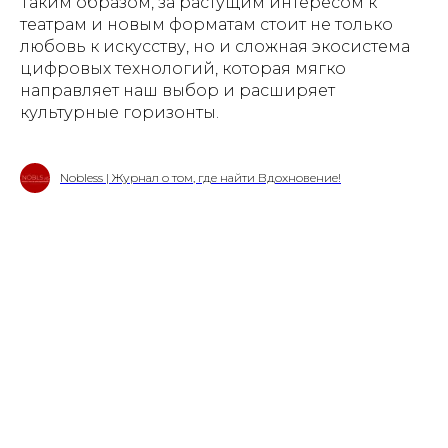
Таким образом, за растущим интересом к
театрам и новым форматам стоит не только
любовь к искусству, но и сложная экосистема
цифровых технологий, которая мягко
направляет наш выбор и расширяет
культурные горизонты.
Nobless | Журнал о том, где найти Вдохновение!