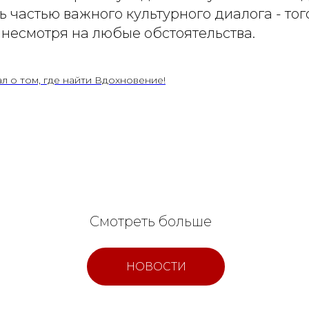
ть частью важного культурного диалога - тог
 несмотря на любые обстоятельства.
ал о том, где найти Вдохновение!
Смотреть больше
НОВОСТИ