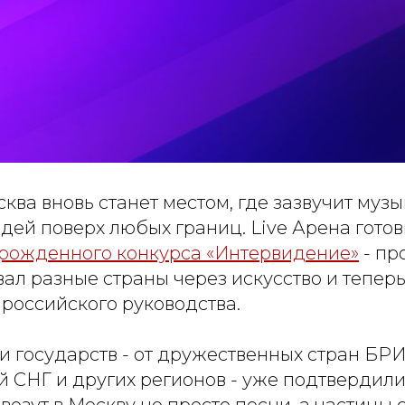
ква вновь станет местом, где зазвучит музы
дей поверх любых границ. Live Арена готов
рожденного конкурса «Интервидение»
- пр
вал разные страны через искусство и тепер
российского руководства.
и государств - от дружественных стран БР
 СНГ и других регионов - уже подтвердили 