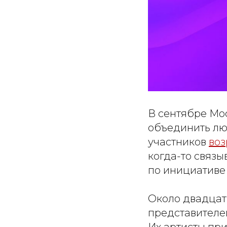
В сентябре Мос
объединить лю
участников
воз
когда-то связы
по инициативе 
Около двадцат
представителей