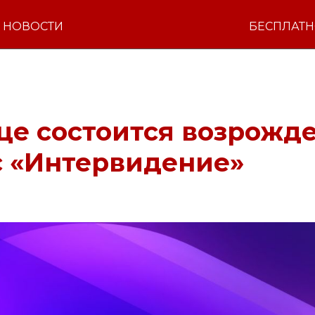
НОВОСТИ
БЕСПЛАТ
ице состоится возрожд
с «Интервидение»