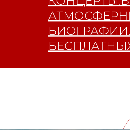
КОНЦЕРТЫ.В
АТМОСФЕРНЫ
БИОГРАФИИ.
БЕСПЛАТНЫХ