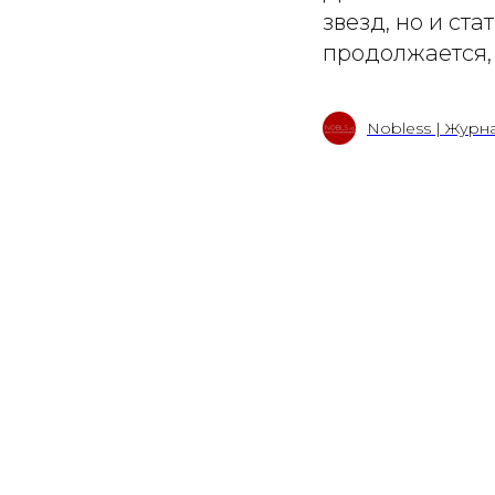
звезд, но и ста
продолжается,
Nobless | Журн