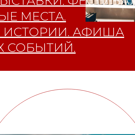
ЫСТАВКИ. ФЕСТИВАЛ
Е МЕСТА.
 ИСТОРИИ. АФИША
 СОБЫТИЙ.