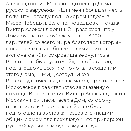
Александрович Москвин, директор Дома
русского зарубежья. «Для меня большая честь
получить награду под номером 1 здесь, в
Музее Победы, в Зале полководцев», — сказал
Виктор Александрович. Он рассказал, что у
Дома русского зарубежья более 3000
дарителей со всего мира, благодаря которым
фонд насчитывает более полумиллиона
экспонатов. «Эти сокровища вернулись в
Россию, чтобы служить ей», — добавил он,
поблагодарив всех, кто помогал в создании
этого Дома, — МИД, сотрудников
Россотрудничества, дипломатов, Президента и
Московское правительство за оказанную
помощь. В завершение Виктор Александрович
Москвин пригласил всех в Дом, которому
исполнилось 30 лет и к этой дате была
подготовлена выставка, назвав его «нашим
общим домом для всех людей, кто привержен
русской культуре и русскому языку».