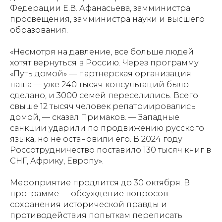
Федерации Е.В. Афанасьева, замминистра
просвещения, замминистра науки и высшего
образования.
«Несмотря на давление, все больше людей
хотят вернуться в Россию. Через программу
«Путь домой» — партнерская организация
наша — уже 240 тысяч консультаций было
сделано, и 3000 семей переселились. Всего
свыше 12 тысяч человек репатриировались
домой, — сказал Примаков. — Западные
санкции ударили по продвижению русского
языка, но не остановили его. В 2024 году
Россотрудничество поставило 130 тысяч книг в
СНГ, Африку, Европу».
Мероприятие продлится до 30 октября. В
программе — обсуждение вопросов
сохранения исторической правды и
противодействия попыткам переписать