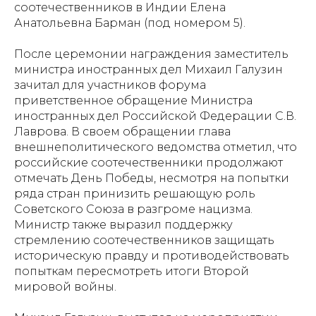
соотечественников в Индии Елена
Анатольевна Барман (под номером 5).
После церемонии награждения заместитель
министра иностранных дел Михаил Галузин
зачитал для участников форума
приветственное обращение Министра
иностранных дел Российской Федерации С.В.
Лаврова. В своем обращении глава
внешнеполитического ведомства отметил, что
российские соотечественники продолжают
отмечать День Победы, несмотря на попытки
ряда стран принизить решающую роль
Советского Союза в разгроме нацизма.
Министр также выразил поддержку
стремлению соотечественников защищать
историческую правду и противодействовать
попыткам пересмотреть итоги Второй
мировой войны.