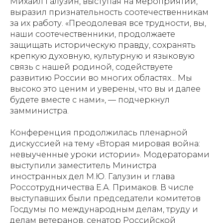
Михаил Галузин, выступая на мероприятии,
выразил признательность соотечественникам
за их работу. «Преодолевая все трудности, вы,
наши соотечественники, продолжаете
защищать историческую правду, сохранять
крепкую духовную, культурную и языковую
связь с нашей родиной, содействуете
развитию России во многих областях... Мы
высоко это ценим и уверены, что вы и далее
будете вместе с нами», — подчеркнул
замминистра.
Конференция продолжилась пленарной
дискуссией на тему «Вторая мировая война:
невыученные уроки истории». Модераторами
выступили заместитель Министра
иностранных дел М.Ю. Галузин и глава
Россотрудничества Е.А. Примаков. В числе
выступавших были председатели комитетов
Госдумы по международным делам, труду и
делам ветеранов, сенатор Российской