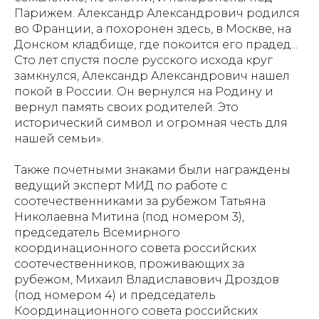
Парижем. Александр Александрович родился
во Франции, а похоронен здесь, в Москве, на
Донском кладбище, где покоится его прадед...
Сто лет спустя после русского исхода круг
замкнулся, Александр Александрович нашел
покой в России. Он вернулся на Родину и
вернул память своих родителей. Это
исторический символ и огромная честь для
нашей семьи».
Также почетными знаками были награждены
ведущий эксперт МИД по работе с
соотечественниками за рубежом Татьяна
Николаевна Митина (под номером 3),
председатель Всемирного
координационного совета российских
соотечественников, проживающих за
рубежом, Михаил Владиславович Дроздов
(под номером 4) и председатель
Координационного совета российских