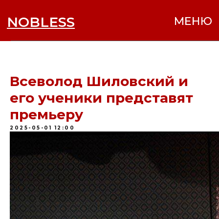
NOBLESS
МЕНЮ
Всеволод Шиловский и
его ученики представят
премьеру
2025-05-01 12:00