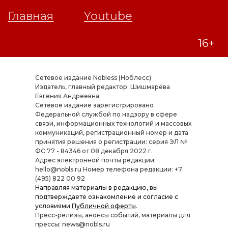
Сетевое издание Nobless (Ноблесс)
Издатель, главный редактор: Шишмарёва
Евгения Андреевна
Cетевое издание зарегистрировано
Федеральной службой по надзору в сфере
связи, информационных технологий и массовых
коммуникаций, регистрационный номер и дата
принятия решения о регистрации: серия ЭЛ №
ФС 77 - 84346 от 08 декабря 2022 г.
Адрес электронной почты редакции:
hello@nobls.ru Номер телефона редакции: +7
(495) 822 00 92
Направляя материалы в редакцию, вы
подтверждаете ознакомление и согласие с
условиями
Публичной оферты
.
Пресс-релизы, анонсы событий, материалы для
прессы: news@nobls.ru