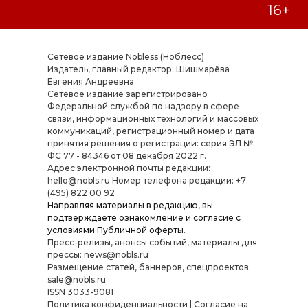
Сетевое издание Nobless (Ноблесс)
Издатель, главный редактор: Шишмарёва
Евгения Андреевна
Cетевое издание зарегистрировано
Федеральной службой по надзору в сфере
связи, информационных технологий и массовых
коммуникаций, регистрационный номер и дата
принятия решения о регистрации: серия ЭЛ №
ФС 77 - 84346 от 08 декабря 2022 г.
Адрес электронной почты редакции:
hello@nobls.ru Номер телефона редакции: +7
(495) 822 00 92
Направляя материалы в редакцию, вы
подтверждаете ознакомление и согласие с
условиями
Публичной оферты
.
Пресс-релизы, анонсы событий, материалы для
прессы: news@nobls.ru
Размещение статей, баннеров, спецпроектов:
sale@nobls.ru
ISSN 3033-9081
Политика конфиденциальности
|
Согласие на