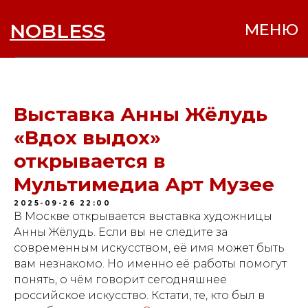
NOBLESS
МЕНЮ
Выставка Анны Жёлудь
«Вдох выдох»
открывается в
Мультимедиа Арт Музее
2025-09-26 22:00
В Москве открывается выставка художницы
Анны Жёлудь. Если вы не следите за
современным искусством, её имя может быть
вам незнакомо. Но именно её работы помогут
понять, о чём говорит сегодняшнее
российское искусство. Кстати, те, кто был в