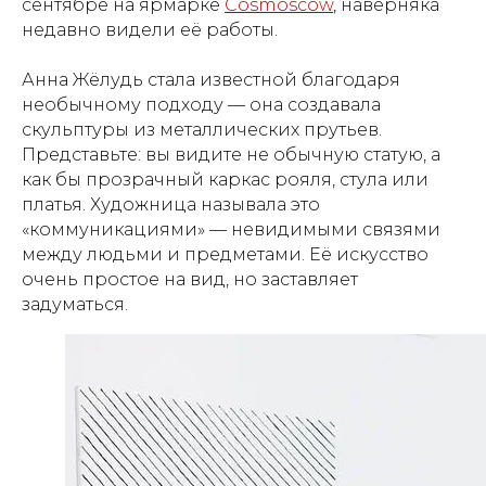
сентябре на ярмарке
Cosmoscow
, наверняка
недавно видели её работы.
Анна Жёлудь стала известной благодаря
необычному подходу — она создавала
скульптуры из металлических прутьев.
Представьте: вы видите не обычную статую, а
как бы прозрачный каркас рояля, стула или
платья. Художница называла это
«коммуникациями» — невидимыми связями
между людьми и предметами. Её искусство
очень простое на вид, но заставляет
задуматься.