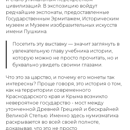
цивилизаций. В экспозицию войдут
редчайшие экспонаты, предоставленные
Государственным Эрмитажем, Историческим
музеем и Музеем изобразительных искусств
имени Пушкина.
Посетить эту выставку — значит заглянуть в
увлекательную главу учебника истории,
которую можно не просто прочитать, но и
буквально увидеть своими глазами.
Что это за царство, и почему его монеты так
интересны? Проще говоря, это история о том,
как на территории современного
Краснодарского края и Крыма возникло
невероятное государство - мост между
утонченной Древней Грецией и бескрайней
Великой Степью. Именно здесь нумизматика
раскрывается во всей своей полноте,
доказывая, что это не просто