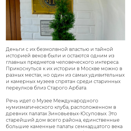
Деньги с их безмолвной властью и тайной
историей веков были и остаются одним из
главных предметов человеческого интереса.
Прикоснуться к их истории в Москве можно в
разных местах, но один из самых удивительных
и камерных музеев спрятан среди старинных
переулков близ Старого Арбата.
Речь идет о Музее Международного
нумизматического клуба, расположенном в
древних палатах Зиновьевых-Юсуповых. Это
старейший дом всего района, единственные
большие каменные палаты семнадцатого века