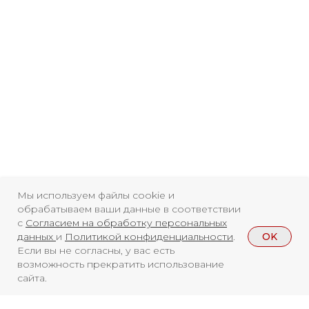
Архив
RuTube
ОК
Главная
Youtube
16+
Мы используем файлы cookie и
обрабатываем ваши данные в соответствии
с
Согласием на обработку персональных
OK
данных
и
Политикой конфиденциальности
.
Если вы не согласны, у вас есть
возможность прекратить использование
сайта.