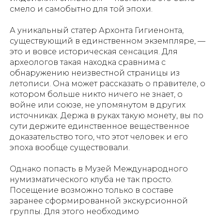
смело и самобытно для той эпохи.
А уникальный статер Архонта Гигиенонта,
существующий в единственном экземпляре, —
это и вовсе историческая сенсация. Для
археологов такая находка сравнима с
обнаружению неизвестной страницы из
летописи. Она может рассказать о правителе, о
котором больше никто ничего не знает, о
войне или союзе, не упомянутом в других
источниках. Держа в руках такую монету, вы по
сути держите единственное вещественное
доказательство того, что этот человек и его
эпоха вообще существовали.
Однако попасть в Музей Международного
нумизматического клуба не так просто.
Посещение возможно только в составе
заранее сформированной экскурсионной
группы. Для этого необходимо