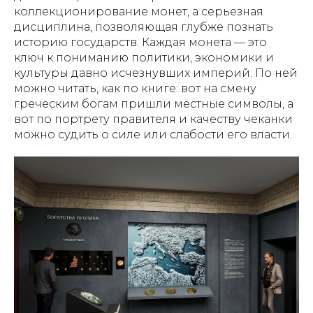
коллекционирование монет, а серьезная
дисциплина, позволяющая глубже познать
историю государств. Каждая монета — это
ключ к пониманию политики, экономики и
культуры давно исчезнувших империй. По ней
можно читать, как по книге: вот на смену
греческим богам пришли местные символы, а
вот по портрету правителя и качеству чеканки
можно судить о силе или слабости его власти.