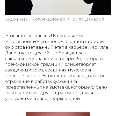
Художник и коллекционер Кирилл Данелия
Название выставки «Пять» является
многослойным символом. С одной стороны,
оно отражает важный этап в карьере Кирилла
Данелия, а с другой — обращается к
сакральному значению цифры «5», которая в
греко-римской традиции олицетворяет
священный союз, соединяя мужское и
женское начала. Эта концепция находит своё
отражение в работах художника,
представленных на выставке, которые словно
разговаривают друг с другом, создавая
уникальный диалог форм и идей.