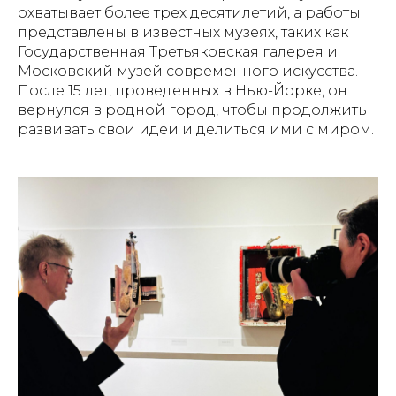
охватывает более трех десятилетий, а работы
представлены в известных музеях, таких как
Государственная Третьяковская галерея и
Московский музей современного искусства.
После 15 лет, проведенных в Нью-Йорке, он
вернулся в родной город, чтобы продолжить
развивать свои идеи и делиться ими с миром.