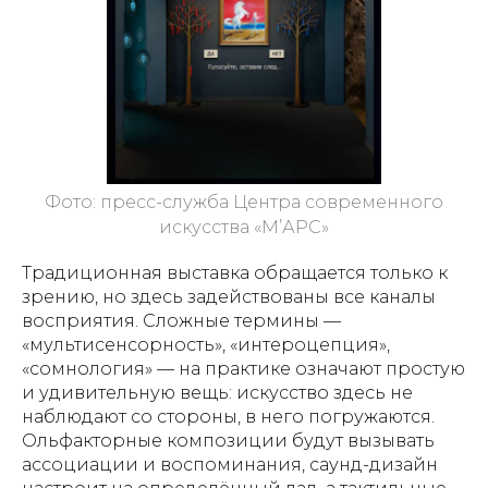
Фото: пресс-служба Центра современного
искусства «М’АРС»
Традиционная выставка обращается только к
зрению, но здесь задействованы все каналы
восприятия. Сложные термины —
«мультисенсорность», «интероцепция»,
«сомнология» — на практике означают простую
и удивительную вещь: искусство здесь не
наблюдают со стороны, в него погружаются.
Ольфакторные композиции будут вызывать
ассоциации и воспоминания, саунд-дизайн