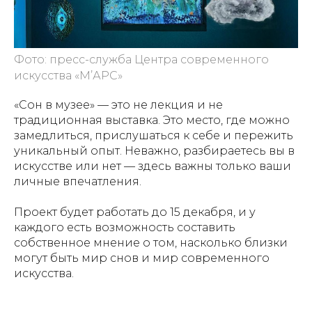
Фото: пресс-служба Центра современного
искусства «М’АРС»
«Сон в музее» — это не лекция и не
традиционная выставка. Это место, где можно
замедлиться, прислушаться к себе и пережить
уникальный опыт. Неважно, разбираетесь вы в
искусстве или нет — здесь важны только ваши
личные впечатления.
Проект будет работать до 15 декабря, и у
каждого есть возможность составить
собственное мнение о том, насколько близки
могут быть мир снов и мир современного
искусства.