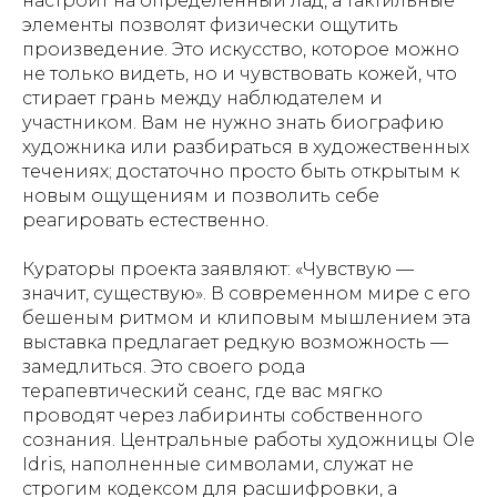
настроит на определённый лад, а тактильные
элементы позволят физически ощутить
произведение. Это искусство, которое можно
не только видеть, но и чувствовать кожей, что
стирает грань между наблюдателем и
участником. Вам не нужно знать биографию
художника или разбираться в художественных
течениях; достаточно просто быть открытым к
новым ощущениям и позволить себе
реагировать естественно.
Кураторы проекта заявляют: «Чувствую —
значит, существую». В современном мире с его
бешеным ритмом и клиповым мышлением эта
выставка предлагает редкую возможность —
замедлиться. Это своего рода
терапевтический сеанс, где вас мягко
проводят через лабиринты собственного
сознания. Центральные работы художницы Ole
Idris, наполненные символами, служат не
строгим кодексом для расшифровки, а