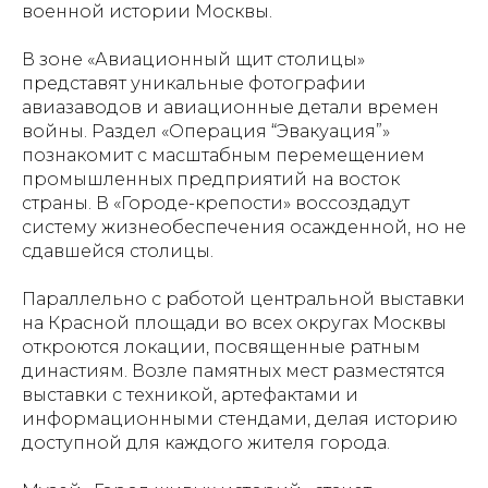
военной истории Москвы.
В зоне «Авиационный щит столицы»
представят уникальные фотографии
авиазаводов и авиационные детали времен
войны. Раздел «Операция “Эвакуация”»
познакомит с масштабным перемещением
промышленных предприятий на восток
страны. В «Городе-крепости» воссоздадут
систему жизнеобеспечения осажденной, но не
сдавшейся столицы.
Параллельно с работой центральной выставки
на Красной площади во всех округах Москвы
откроются локации, посвященные ратным
династиям. Возле памятных мест разместятся
выставки с техникой, артефактами и
информационными стендами, делая историю
доступной для каждого жителя города.