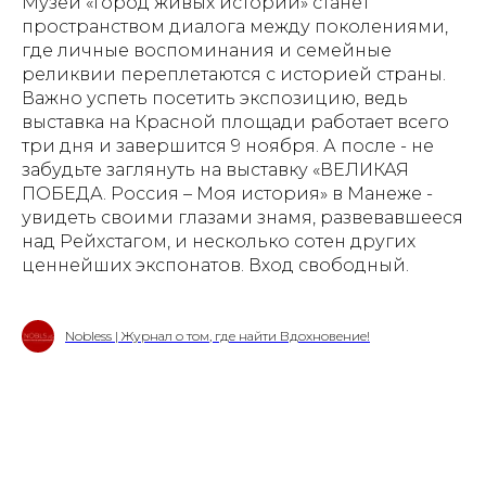
Музей «Город живых историй» станет
пространством диалога между поколениями,
где личные воспоминания и семейные
реликвии переплетаются с историей страны.
Важно успеть посетить экспозицию, ведь
выставка на Красной площади работает всего
три дня и завершится 9 ноября. А после - не
забудьте заглянуть на выставку «ВЕЛИКАЯ
ПОБЕДА. Россия – Моя история» в Манеже -
увидеть своими глазами знамя, развевавшееся
над Рейхстагом, и несколько сотен других
ценнейших экспонатов. Вход свободный.
Nobless | Журнал о том, где найти Вдохновение!