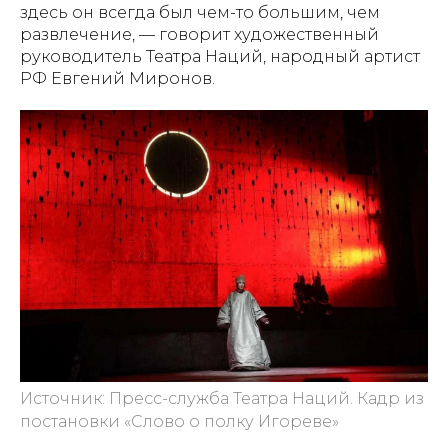
здесь он всегда был чем-то большим, чем
развлечение, — говорит художественный
руководитель Театра Наций, народный артист
РФ Евгений Миронов.
Источник: Пресс-служба Театра Наций. Кадр из
постановки «Слово о полку Игореве»