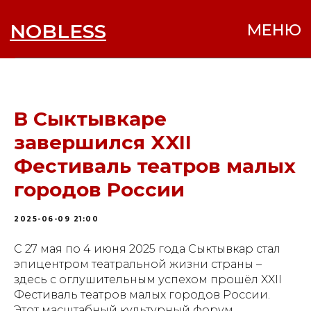
NOBLESS
МЕНЮ
В Сыктывкаре
завершился XXII
Фестиваль театров малых
городов России
2025-06-09 21:00
С 27 мая по 4 июня 2025 года Сыктывкар стал
эпицентром театральной жизни страны –
здесь с оглушительным успехом прошёл XXII
Фестиваль театров малых городов России.
Этот масштабный культурный форум,