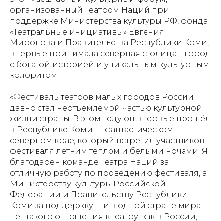
организованный Театром Наций при
поддержке Министерства культуры РФ, фонда
«Театральные инициативы» Евгения
Миронова и Правительства Республики Коми,
впервые принимала северная столица – город
с богатой историей и уникальным культурным
колоритом.
«Фестиваль театров малых городов России
давно стал неотъемлемой частью культурной
жизни страны. В этом году он впервые прошёл
в Республике Коми — фантастическом
северном крае, который встретил участников
фестиваля летним теплом и белыми ночами. Я
благодарен команде Театра Наций за
отличную работу по проведению фестиваля, а
Министерству культуры Российской
Федерации и Правительству Республики
Коми за поддержку. Ни в одной стране мира
нет такого отношения к театру, как в России,