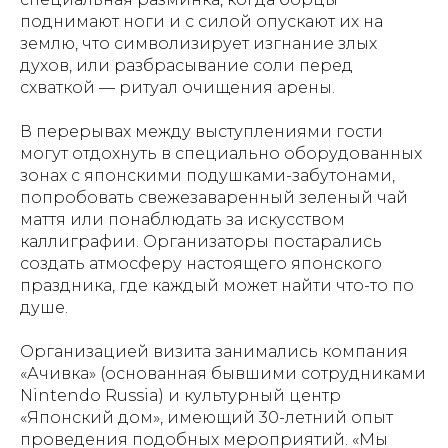
поднимают ноги и с силой опускают их на
землю, что символизирует изгнание злых
духов, или разбрасывание соли перед
схваткой — ритуал очищения арены.
В перерывах между выступлениями гости
могут отдохнуть в специально оборудованных
зонах с японскими подушками-забутонами,
попробовать свежезаваренный зеленый чай
маття или понаблюдать за искусством
каллиграфии. Организаторы постарались
создать атмосферу настоящего японского
праздника, где каждый может найти что-то по
душе.
Организацией визита занимались компания
«Ачивка» (основанная бывшими сотрудниками
Nintendo Russia) и культурный центр
«Японский дом», имеющий 30-летний опыт
проведения подобных мероприятий. «Мы