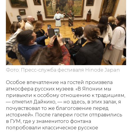
Фото: Пресс-служба фестиваля Hinode Japan
Особое впечатление на гостей произвела
атмосфера русских музеев. «В Японии мы
привыкли к особому отношению к традициям,
— отметил Дайкихо, — но здесь, в этих залах, я
почувствовал то же благоговение перед
историей». После галереи гости отправились
в ГУМ, где у знаменитого фонтана
попробовали классическое русское