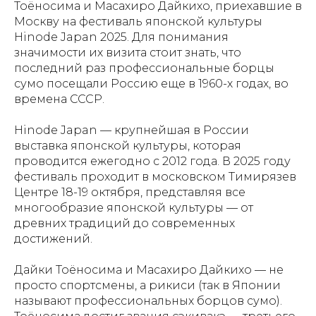
Тоёносима и Масахиро Дайкихо, приехавшие в
Москву на фестиваль японской культуры
Hinode Japan 2025. Для понимания
значимости их визита стоит знать, что
последний раз профессиональные борцы
сумо посещали Россию еще в 1960-х годах, во
времена СССР.
Hinode Japan — крупнейшая в России
выставка японской культуры, которая
проводится ежегодно с 2012 года. В 2025 году
фестиваль проходит в московском Тимирязев
Центре 18-19 октября, представляя все
многообразие японской культуры — от
древних традиций до современных
достижений.
Дайки Тоёносима и Масахиро Дайкихо — не
просто спортсмены, а рикиси (так в Японии
называют профессиональных борцов сумо).