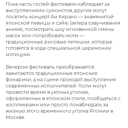
Пока часть гостей фестиваля наблюдает за
выступлениями сумоистов, другие могут
посетить концерт Аи Хирано — знаменитой
японской певицы и сэйю (актера озвучивания
аниме), посмотреть шоу мгновенной смены
масок или попробовать моти —
традиционные рисовые лепешки, которые
готовятся в ходе специальной церемонии
мотицуки.
Вечером фестиваль преображается:
зажигаются традиционные японские
фонарики, а на сцене проходят выступления
современных исполнителей. Гости могут
провести время в уютных уголках,
оформленных в японском стиле, пообщаться с
косплеерами или просто понаблюдать за
жизнью этого временного уголка Японии в
Москве.