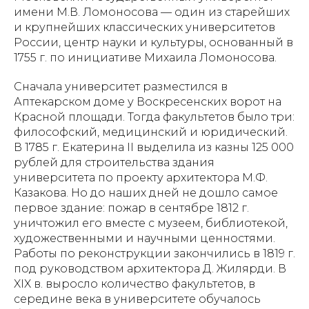
имени М.В. Ломоносова — один из старейших
и крупнейших классических университетов
России, центр науки и культуры, основанный в
1755 г. по инициативе Михаила Ломоносова.
Сначала университет разместился в
Аптекарском доме у Воскресенских ворот на
Красной площади. Тогда факультетов было три:
философский, медицинский и юридический.
В 1785 г. Екатерина II выделила из казны 125 000
рублей для строительства здания
университета по проекту архитектора М.Ф.
Казакова. Но до наших дней не дошло самое
первое здание: пожар в сентябре 1812 г.
уничтожил его вместе с музеем, библиотекой,
художественными и научными ценностями.
Работы по реконструкции закончились в 1819 г.
под руководством архитектора Д. Жилярди. В
XIX в. выросло количество факультетов, в
середине века в университете обучалось