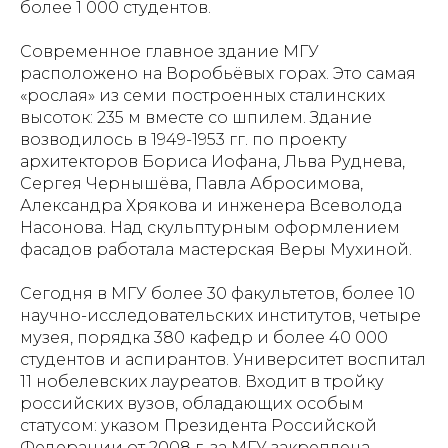
более 1 000 студентов.
Современное главное здание МГУ
расположено на Воробьёвых горах. Это самая
«рослая» из семи построенных сталинских
высоток: 235 м вместе со шпилем. Здание
возводилось в 1949-1953 гг. по проекту
архитекторов Бориса Иофана, Льва Руднева,
Сергея Чернышёва, Павла Абросимова,
Александра Хрякова и инженера Всеволода
Насонова. Над скульптурным оформлением
фасадов работала мастерская Веры Мухиной.
Сегодня в МГУ более 30 факультетов, более 10
научно-исследовательских институтов, четыре
музея, порядка 380 кафедр и более 40 000
студентов и аспирантов. Университет воспитал
11 нобелевских лауреатов. Входит в тройку
российских вузов, обладающих особым
статусом: указом Президента Российской
Федерации от 2008 г. за МГУ закреплена