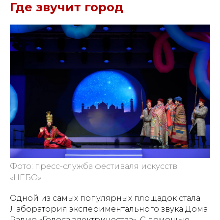
Где звучит город
Фото: пресс-служба фестиваля искусств
«НЕБО»
Одной из самых популярных площадок стала
Лаборатория экспериментального звука Дома
Радио «Голоса электричества». С помощью