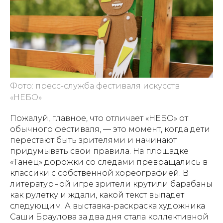
Фото: пресс-служба фестиваля искусств
«НЕБО»
Пожалуй, главное, что отличает «НЕБО» от
обычного фестиваля, — это момент, когда дети
перестают быть зрителями и начинают
придумывать свои правила. На площадке
«Танец» дорожки со следами превращались в
классики с собственной хореографией. В
литературной игре зрители крутили барабаны
как рулетку и ждали, какой текст выпадет
следующим. А выставка-раскраска художника
Саши Браулова за два дня стала коллективной