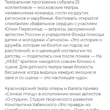
Театральная программа собрала 25
коллективов — московские театры,
независимые команды, гости из других
регионов и зарубежья. Фестиваль открылся
спектаклем «Вафельное сердце» с участием
Юлии Пересильд — актрисы, заслуженной
артистки России и учредителя Фонда помощи
детям и молодежи «Галчонок». «Это история о
дружбе, которая не боится ни годов, ни
расстояний, и о щемящей ностальгии по
детству, — поделилась она после показа. — На
„НЕБЕ“ зрители находятся совсем близко к
сцене. Для детского театра такая близость
бесценна: когда видишь каждую эмоцию в
зале и со сцены — это настоящее чудо».
Красноярский театр оперы и балета привез
«Синюю птицу» в исполнении юных артистов
«О-студии». Студия творческого развития
Константина Хабенского «Это правда» из