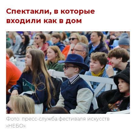
Спектакли, в которые
входили как в дом
Фото: пресс-служба фестиваля искусств
«НЕБО»