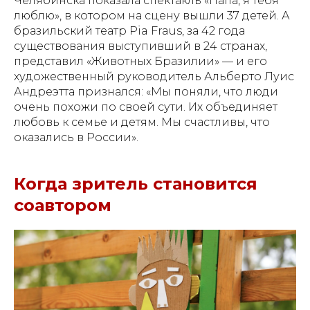
Челябинска показала спектакль «Папа, я тебя
люблю», в котором на сцену вышли 37 детей. А
бразильский театр Pia Fraus, за 42 года
существования выступивший в 24 странах,
представил «Животных Бразилии» — и его
художественный руководитель Альберто Луис
Андреэтта признался: «Мы поняли, что люди
очень похожи по своей сути. Их объединяет
любовь к семье и детям. Мы счастливы, что
оказались в России».
Когда зритель становится
соавтором