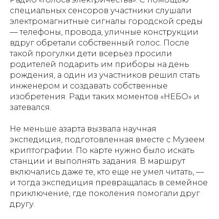
специальных сенсоров участники слушали
электромагнитные сигналы городской среды
— телефоны, провода, уличные конструкции
вдруг обретали собственный голос. После
такой прогулки дети всерьез просили
родителей подарить им приборы на день
рождения, а один из участников решил стать
инженером и создавать собственные
изобретения. Ради таких моментов «НЕБО» и
затевался.
Не меньше азарта вызвала научная
экспедиция, подготовленная вместе с Музеем
криптографии. По карте нужно было искать
станции и выполнять задания. В маршрут
включались даже те, кто еще не умел читать, —
и тогда экспедиция превращалась в семейное
приключение, где поколения помогали друг
другу.