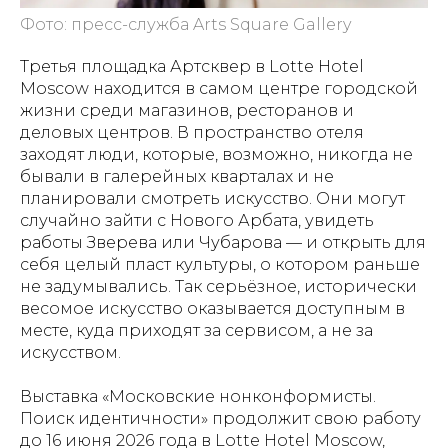
Фото: пресс-служба Arts Square Gallery
Третья площадка Артсквер в Lotte Hotel
Moscow находится в самом центре городской
жизни среди магазинов, ресторанов и
деловых центров. В пространство отеля
заходят люди, которые, возможно, никогда не
бывали в галерейных кварталах и не
планировали смотреть искусство. Они могут
случайно зайти с Нового Арбата, увидеть
работы Зверева или Чубарова — и открыть для
себя целый пласт культуры, о котором раньше
не задумывались. Так серьёзное, исторически
весомое искусство оказывается доступным в
месте, куда приходят за сервисом, а не за
искусством.
Выставка «Московские нонконформисты.
Поиск идентичности» продолжит свою работу
до 16 июня 2026 года в Lotte Hotel Moscow,