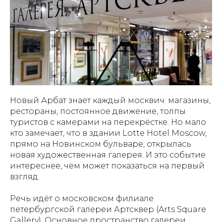
Новый Арбат знает каждый москвич: магазины,
рестораны, постоянное движение, толпы
туристов с камерами на перекрёстке. Но мало
кто замечает, что в здании Lotte Hotel Moscow,
прямо на Новинском бульваре, открылась
новая художественная галерея. И это событие
интереснее, чем может показаться на первый
взгляд.
Речь идёт о московском филиале
петербургской галереи Артсквер (Arts Square
Gallery). Основное пространство галереи