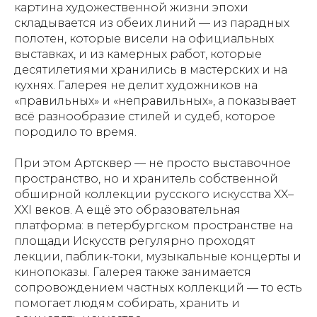
картина художественной жизни эпохи
складывается из обеих линий — из парадных
полотен, которые висели на официальных
выставках, и из камерных работ, которые
десятилетиями хранились в мастерских и на
кухнях. Галерея не делит художников на
«правильных» и «неправильных», а показывает
всё разнообразие стилей и судеб, которое
породило то время.
При этом Артсквер — не просто выставочное
пространство, но и хранитель собственной
обширной коллекции русского искусства XX–
XXI веков. А ещё это образовательная
платформа: в петербургском пространстве на
площади Искусств регулярно проходят
лекции, паблик-токи, музыкальные концерты и
кинопоказы. Галерея также занимается
сопровождением частных коллекций — то есть
помогает людям собирать, хранить и