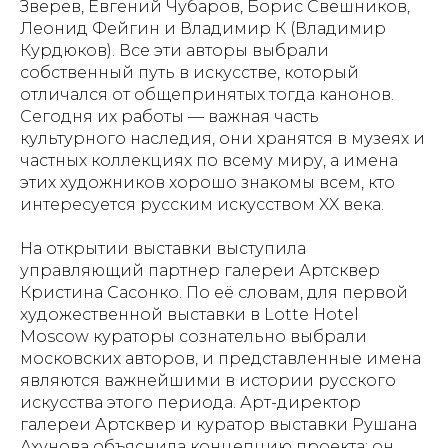
Зверев, Евгений Чубаров, Борис Свешников,
Леонид Фейгин и Владимир К (Владимир
Курдюков). Все эти авторы выбрали
собственный путь в искусстве, который
отличался от общепринятых тогда канонов.
Сегодня их работы — важная часть
культурного наследия, они хранятся в музеях и
частных коллекциях по всему миру, а имена
этих художников хорошо знакомы всем, кто
интересуется русским искусством XX века.
На открытии выставки выступила
управляющий партнер галереи Артсквер
Кристина Сасонко. По её словам, для первой
художественной выставки в Lotte Hotel
Moscow кураторы сознательно выбрали
московских авторов, и представленные имена
являются важнейшими в истории русского
искусства этого периода. Арт-директор
галереи Артсквер и куратор выставки Рушана
Ахунова объяснила концепцию проекта: он