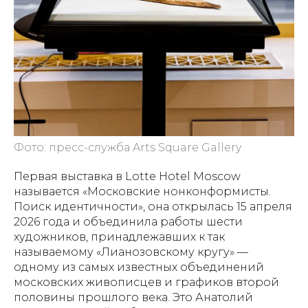
Фото: пресс-служба Arts Square Gallery
Первая выставка в Lotte Hotel Moscow
называется «Московские нонконформисты.
Поиск идентичности», она открылась 15 апреля
2026 года и объединила работы шести
художников, принадлежавших к так
называемому «Лианозовскому кругу» —
одному из самых известных объединений
московских живописцев и графиков второй
половины прошлого века. Это Анатолий