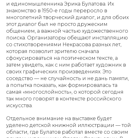
и единомышленника Эрика Булатова. Их
знакомство в 1950-е годы переросло в
многолетний творческий диалог, и для обоих
этот диалог был не просто дружеским
общением, а важной частью художественного
поиска. Организаторы обещают инсталляцию
со стихотворениями Некрасова разных лет,
которая позволит зрителю сначала
сфокусироваться на поэтическом тексте, а
затем увидеть, как с ним работает художник в
своих графических произведениях. Это
соседство — не случайность и не дань памяти,
а попытка показать, как формировалась та
самая «многослойность», о которой сегодня
так много говорят в контексте российского
искусства.
Отдельное внимание на выставке будет
уделено детской книжной иллюстрации — той
области, где Булатов работал вместе со своим