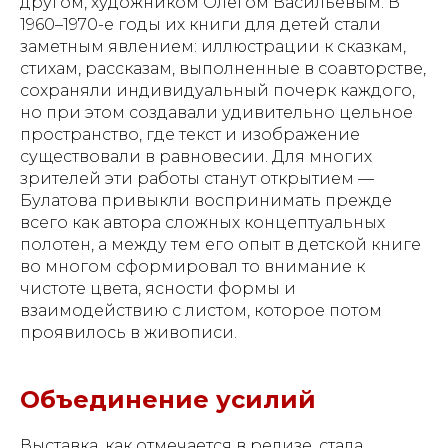
другом, художником Олегом Васильевым. В
1960–1970-е годы их книги для детей стали
заметным явлением: иллюстрации к сказкам,
стихам, рассказам, выполненные в соавторстве,
сохраняли индивидуальный почерк каждого,
но при этом создавали удивительно цельное
пространство, где текст и изображение
существовали в равновесии. Для многих
зрителей эти работы станут открытием —
Булатова привыкли воспринимать прежде
всего как автора сложных концептуальных
полотен, а между тем его опыт в детской книге
во многом сформировал то внимание к
чистоте цвета, ясности формы и
взаимодействию с листом, которое потом
проявилось в живописи.
Объединение усилий
Выставка, как отмечается в релизе, стала