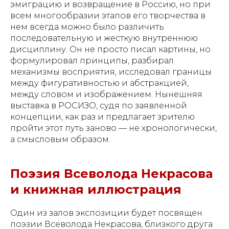
эмиграцию и возвращение в Россию, но при
всем многообразии этапов его творчества в
нем всегда можно было различить
последовательную и жесткую внутреннюю
дисциплину. Он не просто писал картины, но
формулировал принципы, разбирал
механизмы восприятия, исследовал границы
между фигуративностью и абстракцией,
между словом и изображением. Нынешняя
выставка в РОСИЗО, судя по заявленной
концепции, как раз и предлагает зрителю
пройти этот путь заново — не хронологически,
а смысловым образом.
Поэзия Всеволода Некрасова
и книжная иллюстрация
Один из залов экспозиции будет посвящен
поэзии Всеволода Некрасова, близкого друга