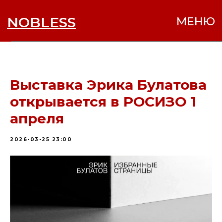
NOBLESS
МЕНЮ
Выставка Эрика Булатова
открывается в РОСИЗО 1
апреля
2026-03-25 23:00