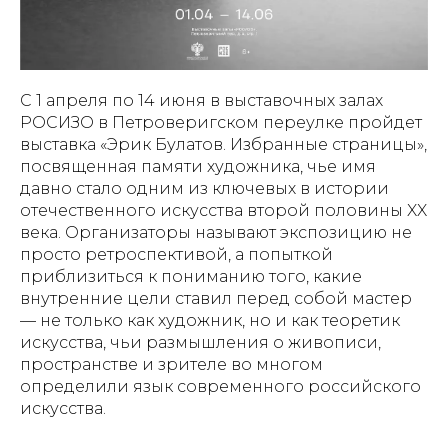
С 1 апреля по 14 июня в выставочных залах
РОСИЗО в Петроверигском переулке пройдет
выставка «Эрик Булатов. Избранные страницы»,
посвященная памяти художника, чье имя
давно стало одним из ключевых в истории
отечественного искусства второй половины XX
века. Организаторы называют экспозицию не
просто ретроспективой, а попыткой
приблизиться к пониманию того, какие
внутренние цели ставил перед собой мастер
— не только как художник, но и как теоретик
искусства, чьи размышления о живописи,
пространстве и зрителе во многом
определили язык современного российского
искусства.