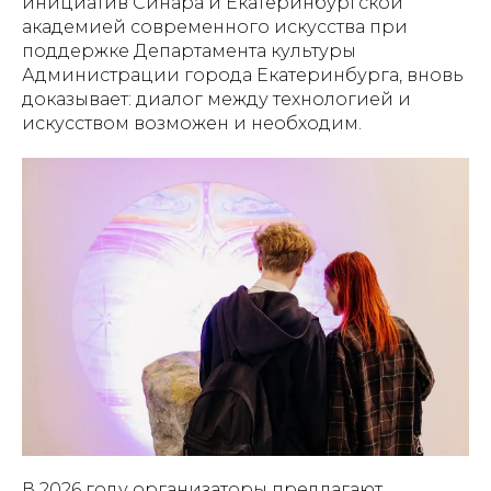
инициатив Синара и Екатеринбургской
академией современного искусства при
поддержке Департамента культуры
Администрации города Екатеринбурга, вновь
доказывает: диалог между технологией и
искусством возможен и необходим.
В 2026 году организаторы предлагают