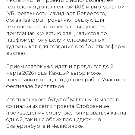
инсталляции, проекты с использованием
технологий дополненной (AR) и виртуальной
(VR) реальности, саунд-арт. Более того,
организаторы проявляют редкую для
технологического фестиваля чуткость,
приглашая к участию специалистов по
парфюмерному делу и ольфакторных
художников для создания особой атмосферы
выставки.
Прием заявок уже идет, и продлится до 2
марта 2026 года. Каждый автор может
представить от одной до трех работ. Участие в
фестивале бесплатное.
Итоги конкурса будут объявлены 10 марта в
социальных сетях проекта. Отобранные
произведения смогут экспонироваться как на
одной, так и на обеих площадках — в
Екатеринбурге и Челябинске.