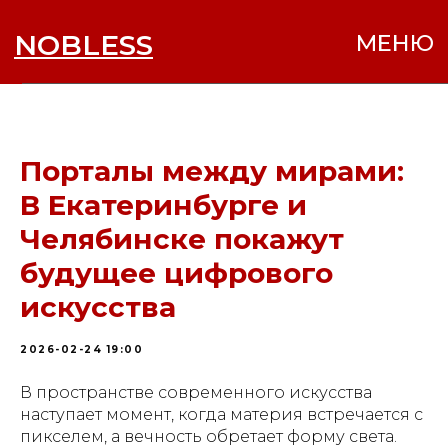
NOBLESS
МЕНЮ
Порталы между мирами:
В Екатеринбурге и
Челябинске покажут
будущее цифрового
искусства
2026-02-24 19:00
В пространстве современного искусства
наступает момент, когда материя встречается с
пикселем, а вечность обретает форму света.