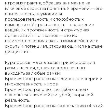
игровых практик, обращая внимание на
ключевые свойства понятий. У времени — его
длительность, неумолимая
последовательность и способность к
изменению. У пространства — положение
вещей, их протяженность и структурная
организация. Но главное — это их
взаимоотношения: связь, взаимодействие и
скрытый потенциал, открывающийся на стыке
дисциплин.
Кураторская мысль задает три вектора для
размышления, однако авторы вольны
выходить за любые рамки:
Время//Пространство как единство материи и
множественность миров.
Время//Пространство, где Наблюдатель
становится ключевой фигурой, творящей
реальность.
Время//Пространство как «отпечатки» событий