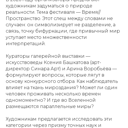
художникам задуматься о природе
реальности. Тема фестиваля — Время//
Пространство. Этот слеш между словами не
случаен: он символизирует не разделение, а
связь, точку бифуркации, где привычный мир
уступает место множественности
интерпретаций.
Кураторы галерейной выставки —
искусствоведы Ксения Башкатова (арт-
директор Синара Арт) и Арина Воробьёва —
формулируют вопросы, которые лягут в
основу конкурсного отбора. Как наблюдатель
влияет на ткань мироздания? Может ли один
человек проживать несколько времен
одномоментно? И где во Вселенной
размещаются параллельные миры?
Художникам предлагается исследовать эти
категории через призму точных наук и