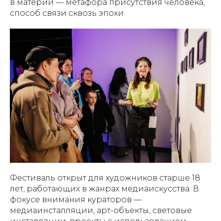
в материи — метафора присутствия человека,
способ связи сквозь эпохи.
Фестиваль открыт для художников старше 18
лет, работающих в жанрах медиаискусства. В
фокусе внимания кураторов —
медиаинсталляции, арт-объекты, световые