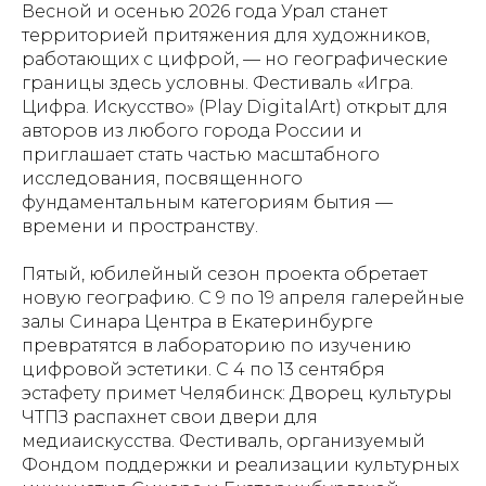
Весной и осенью 2026 года Урал станет
территорией притяжения для художников,
работающих с цифрой, — но географические
границы здесь условны. Фестиваль «Игра.
Цифра. Искусство» (Play DigitalArt) открыт для
авторов из любого города России и
приглашает стать частью масштабного
исследования, посвященного
фундаментальным категориям бытия —
времени и пространству.
Пятый, юбилейный сезон проекта обретает
новую географию. С 9 по 19 апреля галерейные
залы Синара Центра в Екатеринбурге
превратятся в лабораторию по изучению
цифровой эстетики. С 4 по 13 сентября
эстафету примет Челябинск: Дворец культуры
ЧТПЗ распахнет свои двери для
медиаискусства. Фестиваль, организуемый
Фондом поддержки и реализации культурных